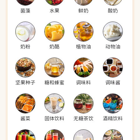
菌藻
水果
鲜奶
酸奶
奶粉
奶酪
植物油
动物油
坚果种子
糖和蜂蜜
调味料
调味酱
酱菜
固体饮料
无糖茶饮
酒精饮料