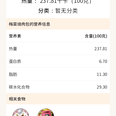
热量：
237.81千卡（100克）
分类：
暂无分类
梅菜烧肉包的营养信息
营养素
含量(100克)
热量
237.81
蛋白质
6.70
脂肪
11.30
碳水化合物
29.30
相关食物