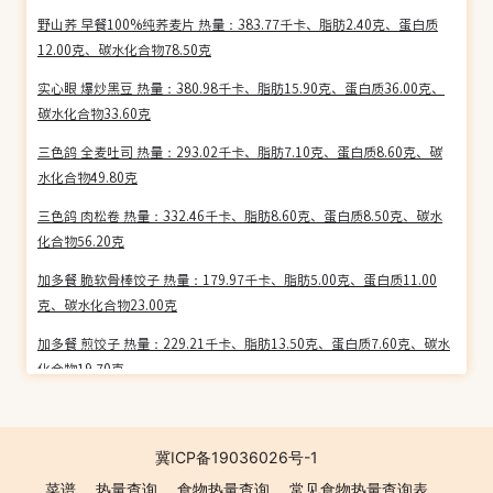
野山荞 早餐100%纯荞麦片 热量：383.77千卡、脂肪2.40克、蛋白质
12.00克、碳水化合物78.50克
实心眼 爆炒黑豆 热量：380.98千卡、脂肪15.90克、蛋白质36.00克、
碳水化合物33.60克
三色鸽 全麦吐司 热量：293.02千卡、脂肪7.10克、蛋白质8.60克、碳
水化合物49.80克
三色鸽 肉松卷 热量：332.46千卡、脂肪8.60克、蛋白质8.50克、碳水
化合物56.20克
加多餐 脆软骨棒饺子 热量：179.97千卡、脂肪5.00克、蛋白质11.00
克、碳水化合物23.00克
加多餐 煎饺子 热量：229.21千卡、脂肪13.50克、蛋白质7.60克、碳水
化合物19.70克
齐香斋 阿胶百合藕粉 热量：325.53千卡、脂肪1.30克、蛋白质2.10
克、碳水化合物76.10克
冀ICP备19036026号-1
齐香斋 阿胶红枣麦片 热量：312.62千卡、脂肪1.40克、蛋白质5.10
菜谱
热量查询
食物热量查询
常见食物热量查询表