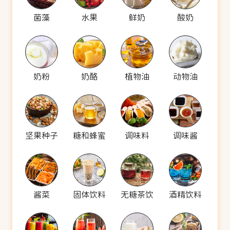
菌藻
水果
鲜奶
酸奶
奶粉
奶酪
植物油
动物油
坚果种子
糖和蜂蜜
调味料
调味酱
酱菜
固体饮料
无糖茶饮
酒精饮料