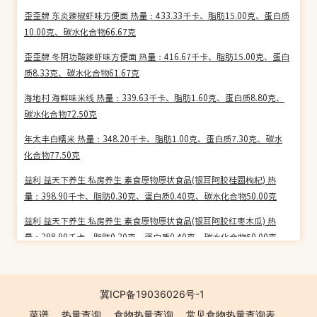
歪歪牌 东炎辣椒虾味方便面 热量：433.33千卡、脂肪15.00克、蛋白质
10.00克、碳水化合物66.67克
歪歪牌 冬阴功酸辣虾味方便面 热量：416.67千卡、脂肪15.00克、蛋白
质8.33克、碳水化合物61.67克
海地村 海鲜味米线 热量：339.63千卡、脂肪1.60克、蛋白质8.80克、
碳水化合物72.50克
年太丰白糯米 热量：348.20千卡、脂肪1.00克、蛋白质7.30克、碳水
化合物77.50克
益利 益天下养生 私房养生 素食原物原状食品(银耳阿胶桂圆枸杞) 热
量：398.90千卡、脂肪0.30克、蛋白质0.40克、碳水化合物50.00克
益利 益天下养生 私房养生 素食原物原状食品(银耳阿胶红枣木瓜) 热
量：398.90千卡、脂肪0.30克、蛋白质0.40克、碳水化合物50.00克
拜特 枫糖口味亚麻籽麦片 热量：372.09千卡、脂肪5.81克、蛋白质
9.30克、碳水化合物74.42克
冀ICP备19036026号-1
拜特 蓝莓松饼亚麻籽麦片 热量：372.09千卡、脂肪5.81克、蛋白质
菜谱
热量查询
食物热量查询
常见食物热量查询表