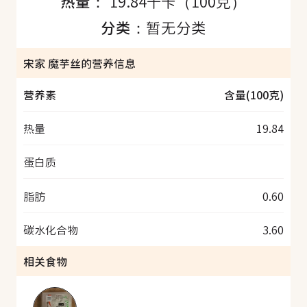
热量：
19.84千卡（100克）
分类：
暂无分类
宋家 魔芋丝的营养信息
营养素
含量(100克)
热量
19.84
蛋白质
脂肪
0.60
碳水化合物
3.60
相关食物