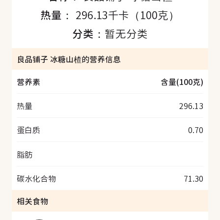
热量：
296.13千卡（100克）
分类：
暂无分类
良品铺子 冰糖山楂的营养信息
营养素
含量(100克)
热量
296.13
蛋白质
0.70
脂肪
碳水化合物
71.30
相关食物