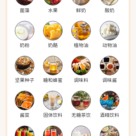
菌藻
水果
鲜奶
酸奶
奶粉
奶酪
植物油
动物油
坚果种子
糖和蜂蜜
调味料
调味酱
酱菜
固体饮料
无糖茶饮
酒精饮料