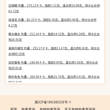
豆酥糖 热量：379.13千卡、脂肪7.21克、蛋白质16.04克、碳水化合物
65.73克
烧菠菜 热量：81.33千卡、脂肪6.36克、蛋白质2.46克、碳水化合物
4.27克
糯米藕夹 热量：252.14千卡、脂肪14.52克、蛋白质4.24克、碳水化合
物26.95克
香酥炸藕饼 热量：293.27千卡、脂肪11.67克、蛋白质8.56克、碳水化
合物40.29克
自制春卷 热量：140.06千卡、脂肪4.09克、蛋白质5.96克、碳水化合
物20.01克
酥炸鱼卷 热量：366.94千卡、脂肪25.76克、蛋白质3.61克、碳水化合
物30.45克
鸡块汉堡 热量：253.32千卡、脂肪9.89克、蛋白质8.49克、碳水化合
物31.63克
冀ICP备19036026号-1
炸铜锤鸡翅膀 热量：228.00千卡、脂肪15.95克、蛋白质13.78克、碳
菜谱
热量查询
食物热量查询
常见食物热量查询表