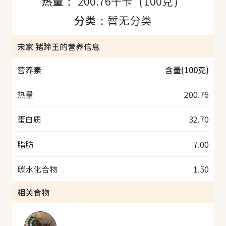
热量：
200.76千卡（100克）
分类：
暂无分类
宋家 猪蹄王的营养信息
营养素
含量(100克)
热量
200.76
蛋白质
32.70
脂肪
7.00
碳水化合物
1.50
相关食物