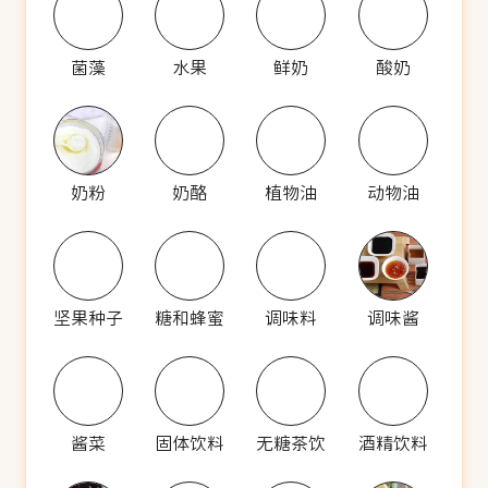
菌藻
水果
鲜奶
酸奶
奶粉
奶酪
植物油
动物油
坚果种子
糖和蜂蜜
调味料
调味酱
酱菜
固体饮料
无糖茶饮
酒精饮料