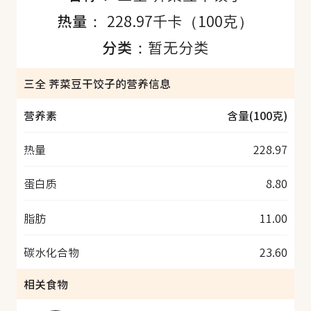
热量：
228.97千卡（100克）
分类：
暂无分类
三全 荠菜豆干饺子的营养信息
营养素
含量(100克)
热量
228.97
蛋白质
8.80
脂肪
11.00
碳水化合物
23.60
相关食物