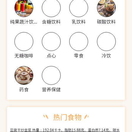
纯果蔬汁饮料
含糖饮料
乳饮料
碳酸饮料
无糖咖啡
点心
零食
冷饮
药食
营养保健
豆腐干炒韭菜 热量：192.04千卡、脂肪15.88克、蛋白质7.14克、碳水