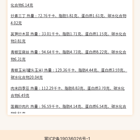
化合物6.14克
炒素三丁 热量：72.76千卡、脂肪5.81克、蛋白质1.61克、碳水化合物
4.02克
莴笋炒木耳 热量：33.01千卡、脂肪1.71克、蛋白质1.15克、碳水化合
物3.81克
青椒豆腐丝 热量：94.64千卡、脂肪4.73克、蛋白质8.22克、碳水化合
物6.31克
青椒玉米(罐头玉米) 热量：129.36千卡、脂肪4.44克、蛋白质3.59克、
碳水化合物20.04克
肉末四季豆 热量：112.29千卡、脂肪8.83克、蛋白质3.70克、碳水化
合物6.49克
莲藕炒肉片 热量：96.59千卡、脂肪4.14克、蛋白质6.54克、碳水化合
物8.81克
青蒜炒香肠 热量：387.29千卡、脂肪31.30克、蛋白质16.84克、碳水
化合物9.70克
冀ICP备19036026号-1