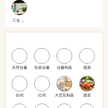
三全 荠菜豆干饺子
天然谷薯
包装谷薯
谷薯制品
蛋类
白肉
红肉
大豆及制品
蔬菜