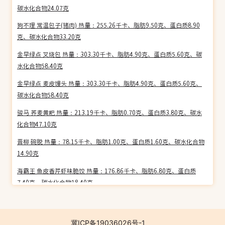
碳水化合物24.07克
狗不理 常温包子(猪肉) 热量：255.26千卡、脂肪9.50克、蛋白质8.90
克、碳水化合物33.20克
金早绿点 叉烧包 热量：303.30千卡、脂肪4.90克、蛋白质5.60克、碳
水化合物58.40克
金早绿点 麦皮馒头 热量：303.30千卡、脂肪4.90克、蛋白质5.60克、
碳水化合物58.40克
骏马 荞麦黄粑 热量：213.19千卡、脂肪0.70克、蛋白质3.80克、碳水
化合物47.10克
晋柳 碗脱 热量：78.15千卡、脂肪1.00克、蛋白质1.60克、碳水化合物
14.90克
海霸王 鱼皮香芹虾味脆饺 热量：176.86千卡、脂肪6.80克、蛋白质
7.40克、碳水化合物18.40克
三全 面点坊(金沙包) 热量：332.46千卡、脂肪9.30克、蛋白质5.60克、
碳水化合物56.00克
冀ICP备19036026号-1