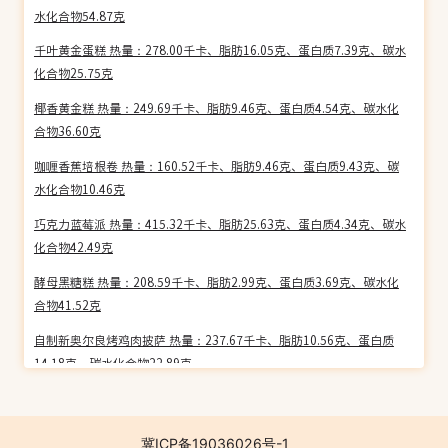
水化合物54.87克
千叶黄金蛋糕 热量：278.00千卡、脂肪16.05克、蛋白质7.39克、碳水
化合物25.75克
椰香黄金糕 热量：249.69千卡、脂肪9.46克、蛋白质4.54克、碳水化
合物36.60克
咖喱香蕉培根卷 热量：160.52千卡、脂肪9.46克、蛋白质9.43克、碳
水化合物10.46克
巧克力蓝莓派 热量：415.32千卡、脂肪25.63克、蛋白质4.34克、碳水
化合物42.49克
酵母黑糖糕 热量：208.59千卡、脂肪2.99克、蛋白质3.69克、碳水化
合物41.52克
自制新奥尔良烤鸡肉披萨 热量：237.67千卡、脂肪10.56克、蛋白质
14.18克、碳水化合物22.89克
自制豆腐芝士蛋糕 热量：281.92千卡、脂肪16.51克、蛋白质12.55
克、碳水化合物21.02克
冀ICP备19036026号-1