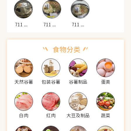
711 青椒肉丝炒饭便当
711 青椒肉丝炒饭便当
711 青椒肉丝炒饭便当
天然谷薯
包装谷薯
谷薯制品
蛋类
白肉
红肉
大豆及制品
蔬菜