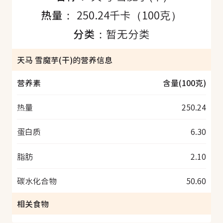
热量：
250.24千卡（100克）
分类：
暂无分类
天马 雪魔芋(干)的营养信息
营养素
含量(100克)
热量
250.24
蛋白质
6.30
脂肪
2.10
碳水化合物
50.60
相关食物