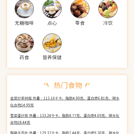
无糖咖啡
点心
零食
冷饮
药食
营养保健
韭菜炒茶树菇 热量：113.16千卡、脂肪4.00克、蛋白质6.81克、碳水
化合物14.99克
雪菜蛋炒饭 热量：133.24千卡、脂肪4.77克、蛋白质4.69克、碳水化
合物18.44克
酸辣牛百叶 热量：129.37千卡、脂肪7.44克、蛋白质9.30克、碳水化