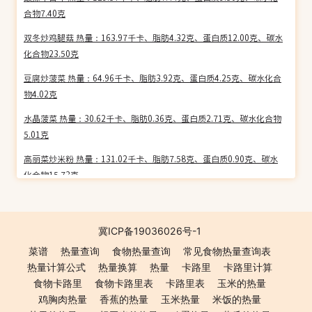
合物7.40克
双冬炒鸡腿菇 热量：163.97千卡、脂肪4.32克、蛋白质12.00克、碳水
化合物23.50克
豆腐炒菠菜 热量：64.96千卡、脂肪3.92克、蛋白质4.25克、碳水化合
物4.02克
水晶菠菜 热量：30.62千卡、脂肪0.36克、蛋白质2.71克、碳水化合物
5.01克
高丽菜炒米粉 热量：131.02千卡、脂肪7.58克、蛋白质0.90克、碳水
化合物15.73克
生炒蕹菜 热量：101.91千卡、脂肪9.15克、蛋白质2.35克、碳水化合
物4.57克
冀ICP备19036026号-1
孜然羊肉 热量：147.21千卡、脂肪7.70克、蛋白质15.05克、碳水化合
菜谱
热量查询
食物热量查询
常见食物热量查询表
物5.04克
热量计算公式
热量换算
热量
卡路里
卡路里计算
海米油菜心 热量：75.90千卡、脂肪5.50克、蛋白质4.98克、碳水化合
食物卡路里
食物卡路里表
卡路里表
玉米的热量
物2.60克
鸡胸肉热量
香蕉的热量
玉米热量
米饭的热量