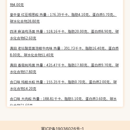
物4.00克
皇中皇 红豆相思粽 热量：176.39千卡、脂肪4.10克、蛋白质5.70克、
碳水化合物28.80克
四洲 麻油鸡汤面 热量：518.16千卡、脂肪20.00克、蛋白质8.90克、碳
水化合物62.60克
真田 老坛酸菜面泡椒牛肉味 热量：391.73千卡、脂肪16.40克、蛋白质
8.00克、碳水化合物51.40克
真田 香菇炖鸡面 热量：435.47千卡、脂肪17.80克、蛋白质9.70克、碳
水化合物57.80克
合口味 纯枧水粽 热量：155.35千卡、脂肪0.70克、蛋白质2.00克、碳
水化合物14.20克
合口味 大肉粽 热量：188.81千卡、脂肪5.10克、蛋白质3.60克、碳水
化合物31.60克
合口味 肇庆裹蒸粽 热量：129.06千卡、脂肪6.90克、蛋白质6.20克、
碳水化合物17.30克
冀ICP备19036026号-1