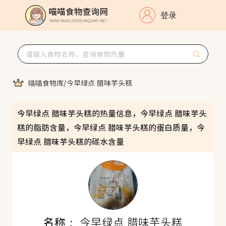
登录
喵喵食物库
/
今早绿点 腊味芋头糕
今早绿点 腊味芋头糕的热量信息，今早绿点 腊味芋头
糕的脂肪含量，今早绿点 腊味芋头糕的蛋白质量，今
早绿点 腊味芋头糕的碳水含量
名称：
今早绿点 腊味芋头糕