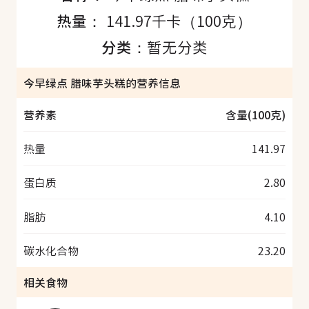
热量：
141.97千卡（100克）
分类：
暂无分类
今早绿点 腊味芋头糕的营养信息
营养素
含量(100克)
热量
141.97
蛋白质
2.80
脂肪
4.10
碳水化合物
23.20
相关食物