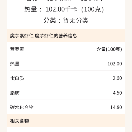
热量：
102.00千卡（100克）
分类：
暂无分类
魔芋素虾仁 魔芋虾仁的营养信息
营养素
含量(100克)
热量
102.00
蛋白质
2.60
脂肪
4.50
碳水化合物
14.80
相关食物