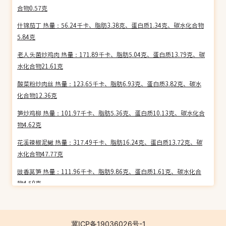
合物0.57克
什锦茄丁 热量：56.24千卡、脂肪3.38克、蛋白质1.34克、碳水化合物
5.84克
老人头菌炒鸡肉 热量：171.89千卡、脂肪5.04克、蛋白质13.79克、碳
水化合物21.61克
酸菜粉炒肉丝 热量：123.65千卡、脂肪6.93克、蛋白质3.82克、碳水
化合物12.36克
笋炒鸡柳 热量：101.97千卡、脂肪5.36克、蛋白质10.13克、碳水化合
物4.62克
花溪辣椒泥鳅 热量：317.49千卡、脂肪16.24克、蛋白质13.72克、碳
水化合物47.77克
豉香莴笋 热量：111.96千卡、脂肪9.86克、蛋白质1.61克、碳水化合
物4.50克
酸辣绿豆芽 热量：56.51千卡、脂肪3.82克、蛋白质2.47克、碳水化合
物3.79克
冀ICP备19036026号-1