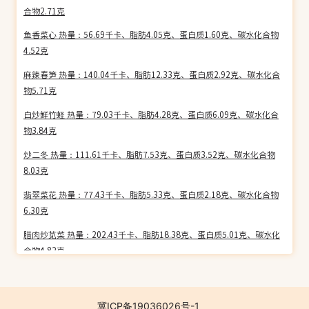
合物2.71克
鱼香菜心 热量：56.69千卡、脂肪4.05克、蛋白质1.60克、碳水化合物
4.52克
麻辣春笋 热量：140.04千卡、脂肪12.33克、蛋白质2.92克、碳水化合
物5.71克
白炒鲜竹蛏 热量：79.03千卡、脂肪4.28克、蛋白质6.09克、碳水化合
物3.84克
炒二冬 热量：111.61千卡、脂肪7.53克、蛋白质3.52克、碳水化合物
8.03克
翡翠菜花 热量：77.43千卡、脂肪5.33克、蛋白质2.18克、碳水化合物
6.30克
腊肉炒苋菜 热量：202.43千卡、脂肪18.38克、蛋白质5.01克、碳水化
合物4.82克
生炒鳝片 热量：127.35千卡、脂肪6.06克、蛋白质15.20克、碳水化合
物3.14克
冀ICP备19036026号-1