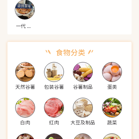
一代 香辣雪菜
天然谷薯
包装谷薯
谷薯制品
蛋类
白肉
红肉
大豆及制品
蔬菜