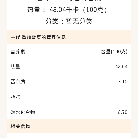
热量：
48.04千卡（100克）
分类：
暂无分类
一代 香辣雪菜的营养信息
营养素
含量(100克)
热量
48.04
蛋白质
3.10
脂肪
碳水化合物
8.70
相关食物