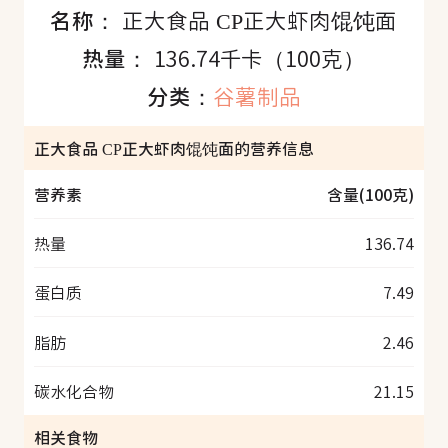
名称：
正大食品 CP正大虾肉馄饨面
热量：
136.74千卡（100克）
分类：
谷薯制品
正大食品 CP正大虾肉馄饨面的营养信息
营养素
含量(100克)
热量
136.74
蛋白质
7.49
脂肪
2.46
碳水化合物
21.15
相关食物