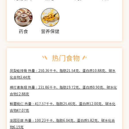
药食
营养保健
凤梨烩排骨 热量：250.36千卡、脂肪21.54克、蛋白质10.88克、碳水
化合物3.44克
棒打素鱼翅 热量：231.86千卡、脂肪19.72克、蛋白质0.90克、碳水化
合物12.88克
鲜蘑桃仁 热量：417.57千卡、脂肪25.46克、蛋白质12.00克、碳水化
合物47.07克
龙园豆腐 热量：100.23千卡、脂肪6.04克、蛋白质5.82克、碳水化合
物6.19克