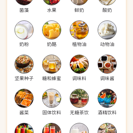
菌藻
水果
鲜奶
酸奶
奶粉
奶酪
植物油
动物油
坚果种子
糖和蜂蜜
调味料
调味酱
酱菜
固体饮料
无糖茶饮
酒精饮料