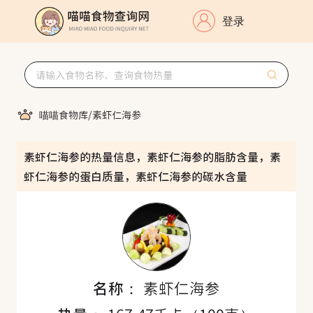
登录
喵喵食物库
/
素虾仁海参
素虾仁海参的热量信息，素虾仁海参的脂肪含量，素
虾仁海参的蛋白质量，素虾仁海参的碳水含量
名称：
素虾仁海参