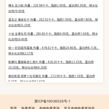
傅太 豆沙粽 热量：320.98千卡、脂肪1.00克、蛋白质6.90克、碳水化
合物70.00克
温生记 薄皮包子 热量：202.92千卡、脂肪7.00克、蛋白质7.80克、碳
水化合物35.10克
十谷 全麦吐司 热量：285.85千卡、脂肪6.00克、蛋白质7.60克、碳水
化合物50.40克
统一 好劲道鸡蛋面 热量：478.01千卡、脂肪20.86克、蛋白质8.71克、
碳水化合物62.57克
新康利 蔓越莓杏仁麦片 热量：418.26千卡、脂肪13.10克、蛋白质
10.50克、碳水化合物60.20克
面包新语 胡萝卜吐司面包 热量：273.90千卡、脂肪7.50克、蛋白质
8.70克、碳水化合物42.40克
琼宝 儋州粽子 热量：182.12千卡、脂肪4.00克、蛋白质6.70克、碳水
化合物29.40克
冀ICP备19036026号-1
仟吉 蛋黄肉粽 热量：232.55千卡、脂肪10.20克、蛋白质5.80克、碳水
菜谱
热量查询
食物热量查询
常见食物热量查询表