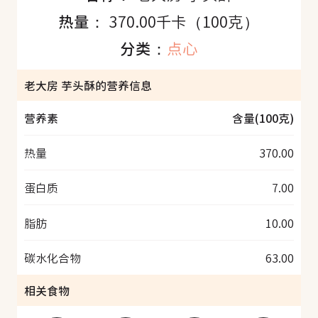
热量：
370.00千卡（100克）
分类：
点心
老大房 芋头酥的营养信息
营养素
含量(100克)
热量
370.00
蛋白质
7.00
脂肪
10.00
碳水化合物
63.00
相关食物