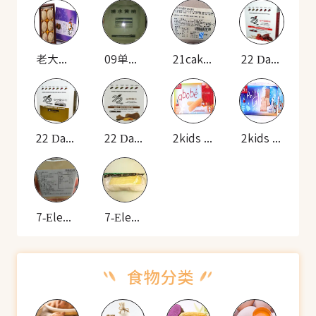
老大房 芋头酥
09单兵 自热米饭套餐(糖水黄桃)
21cake 黑白巧克力慕斯蛋糕
22 Days Nutrition 素食能量棒(枸杞)
22 Days Nutrition 素食能量棒(巧克力)
22 Days Nutrition 素食能量棒(摩卡咖啡)
2kids 爱宝贝 鸡蛋味谷物棒饼干
2kids 爱宝贝牛奶味谷物饼干
7-Eleven mini提拉米苏
7-Eleven 泡芙包