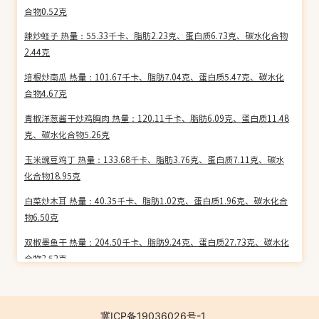
合物0.52克
辣炒蛏子 热量：55.33千卡、脂肪2.23克、蛋白质6.73克、碳水化合物
2.44克
培根炒南瓜 热量：101.67千卡、脂肪7.04克、蛋白质5.47克、碳水化
合物4.67克
青椒洋葱酱干炒鸡胸肉 热量：120.11千卡、脂肪6.09克、蛋白质11.48
克、碳水化合物5.26克
玉米豌豆鸡丁 热量：133.68千卡、脂肪3.76克、蛋白质7.11克、碳水
化合物18.95克
白菜炒木耳 热量：40.35千卡、脂肪1.02克、蛋白质1.96克、碳水化合
物6.50克
双椒墨鱼干 热量：204.50千卡、脂肪9.24克、蛋白质27.73克、碳水化
合物3.52克
蒜薹炒香菇 热量：119.37千卡、脂肪8.84克、蛋白质2.09克、碳水化
合物10.05克
冀ICP备19036026号-1