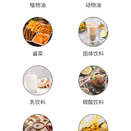
植物油
动物油
酱菜
固体饮料
乳饮料
碳酸饮料