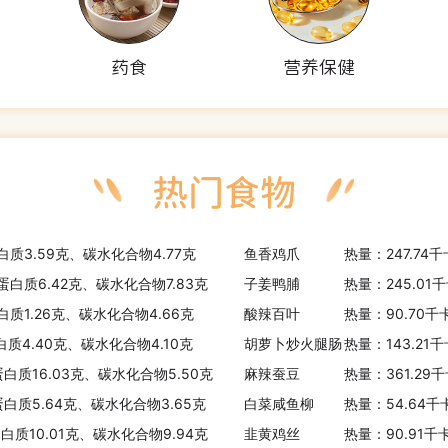
药食
营养保健
白质3.59克、碳水化合物4.77克
鱼香鸡爪
热量：247.74
、蛋白质6.42克、碳水化合物7.83克
子姜鸭脯
热量：245.01
白质1.26克、碳水化合物4.66克
酸辣百叶
热量：90.70千
白质4.40克、碳水化合物4.10克
胡萝卜炒火腿肠
热量：143.21
蛋白质16.03克、碳水化合物5.50克
麻辣蚕豆
热量：361.29
蛋白质5.64克、碳水化合物3.65克
白菜咸鱼柳
热量：54.64千
蛋白质10.01克、碳水化合物9.94克
韭黄鸡丝
热量：90.91千