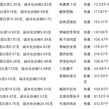
、蛋白质2.30克、碳水化合物2.93克
鲜蘑萝卜丝
热量：72.53千
蛋白质9.16克、碳水化合物5.94克
酸辣肥肠
热量：177.87
蛋白质15.90克、碳水化合物51.72
炒肉渍菜粉
热量：152.01
蛋白质14.80克、碳水化合物5.83克
青椒炒里脊丝
热量：147.06
、蛋白质7.81克、碳水化合物4.39克
蛏子炒鸡蛋
热量：106.47
、蛋白质6.21克、碳水化合物4.43克
青椒炒皮蛋
热量：178.91
、蛋白质9.57克、碳水化合物3.56克
蟹肉炒面
热量：219.57
、蛋白质8.28克、碳水化合物5.49克
荠菜炒鸡片
热量：108.67
蛋白质7.70克、碳水化合物13.98克
三色魔芋
热量：35.89千
香肠炒蚕豆
热量：310.59
白质2.00克、碳水化合物2.18克
克
蛋白质14.52克、碳水化合物5.01克
麻辣牛肚丝
热量：109.82
白质4.42克、碳水化合物5.52克
韭黄炒墨鱼仔
热量：61.52千
、蛋白质4.75克、碳水化合物20.45克
冬菜碎肉末
热量：312.97