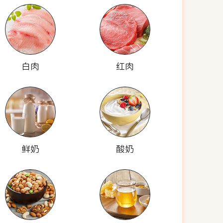
白肉
红肉
鲜奶
酸奶