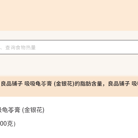
，良品铺子 吸吸龟苓膏 (金银花)的脂肪含量，良品铺子 吸
龟苓膏 (金银花)
100克）