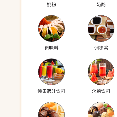
奶粉
奶酪
调味料
调味酱
纯果蔬汁饮料
含糖饮料