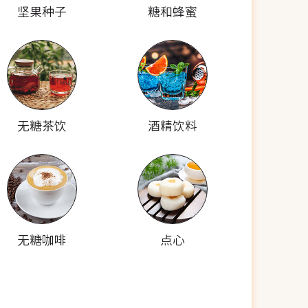
坚果种子
糖和蜂蜜
无糖茶饮
酒精饮料
无糖咖啡
点心