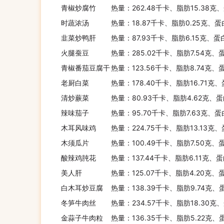
青椒炒腐竹
热量：262.48千卡、脂肪15.38克
时蔬浓汤
热量：18.87千卡、脂肪0.25克、蛋
韭菜炒鸭肝
热量：87.93千卡、脂肪6.15克、蛋
火腿蚕豆
热量：285.02千卡、脂肪7.54克、
青椒番茄豆腐干
热量：123.56千卡、脂肪8.74克、
老厨白菜
热量：178.40千卡、脂肪16.71克
清炒蕨菜
热量：80.93千卡、脂肪4.62克、蛋
辣味茄子
热量：95.70千卡、脂肪7.63克、蛋
木耳风味鸡
热量：224.75千卡、脂肪13.13克、
木须瓜片
热量：100.49千卡、脂肪7.50克、
酸辣鸡肫花
热量：137.44千卡、脂肪6.11克、蛋
美人肝
热量：125.07千卡、脂肪4.20克、
白木耳炒豆腐
热量：138.39千卡、脂肪9.74克、
冬笋牛肉丝
热量：234.57千卡、脂肪18.30克
金蒜子牛肉粒
热量：136.35千卡、脂肪5.22克、