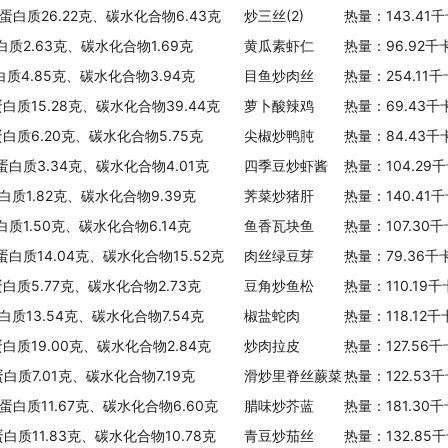
、蛋白质26.22克、碳水化合物6.43克
炒三丝(2)
热量：143.41
白质2.63克、碳水化合物1.69克
黄瓜素虾仁
热量：96.92千
白质4.85克、碳水化合物3.94克
目鱼炒肉丝
热量：254.11
蛋白质15.28克、碳水化合物39.44克
萝卜酸辣鸡
热量：69.43千
蛋白质6.20克、碳水化合物5.75克
尖椒炒鸭肫
热量：84.43千
、蛋白质3.34克、碳水化合物4.01克
四季豆炒虾酱
热量：104.29
白质1.82克、碳水化合物9.39克
荠菜炒猪肝
热量：140.41
白质1.50克、碳水化合物6.14克
鱼香瓦块鱼
热量：107.30
蛋白质14.04克、碳水化合物15.52克
肉丝绿豆芽
热量：79.36千
蛋白质5.77克、碳水化合物2.73克
豆角炒鱼松
热量：110.19
白质13.54克、碳水化合物7.54克
椒盐蛇肉
热量：118.12
蛋白质19.00克、碳水化合物2.84克
炒肉拉皮
热量：127.56
蛋白质7.01克、碳水化合物7.19克
滑炒里脊丝蕨菜
热量：122.53
、蛋白质11.67克、碳水化合物6.60克
腊味炒芥蓝
热量：181.30
蛋白质11.83克、碳水化合物10.78克
青豆炒茄丝
热量：132.85