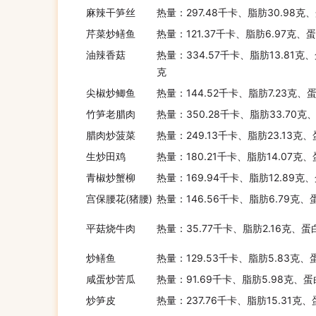
麻辣干笋丝
热量：297.48千卡、脂肪30.98克
芹菜炒鳝鱼
热量：121.37千卡、脂肪6.97克、
油辣香菇
热量：334.57千卡、脂肪13.81克、
克
尖椒炒鲫鱼
热量：144.52千卡、脂肪7.23克、
竹笋老腊肉
热量：350.28千卡、脂肪33.70克
腊肉炒菠菜
热量：249.13千卡、脂肪23.13克
生炒田鸡
热量：180.21千卡、脂肪14.07克
青椒炒蟹柳
热量：169.94千卡、脂肪12.89克
宫保腰花(猪腰)
热量：146.56千卡、脂肪6.79克、
平菇烧牛肉
热量：35.77千卡、脂肪2.16克、蛋
炒鳝鱼
热量：129.53千卡、脂肪5.83克、
咸蛋炒苦瓜
热量：91.69千卡、脂肪5.98克、蛋
炒笋皮
热量：237.76千卡、脂肪15.31克