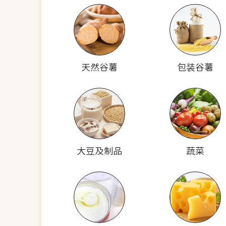
天然谷薯
包装谷薯
大豆及制品
蔬菜