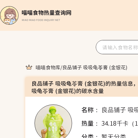
喵喵食物库
/
良品铺子 吸吸龟苓膏 (金银花)
良品铺子 吸吸龟苓膏 (金银花)的热量信息
吸龟苓膏 (金银花)的碳水含量
名称：
良品铺子 吸吸
热量：
34.18千卡（
分类：
暂无分类