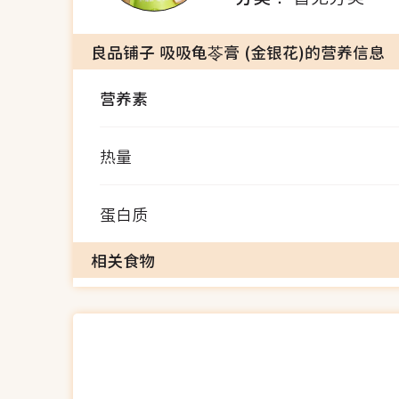
良品铺子 吸吸龟苓膏 (金银花)的营养信息
营养素
热量
蛋白质
相关食物