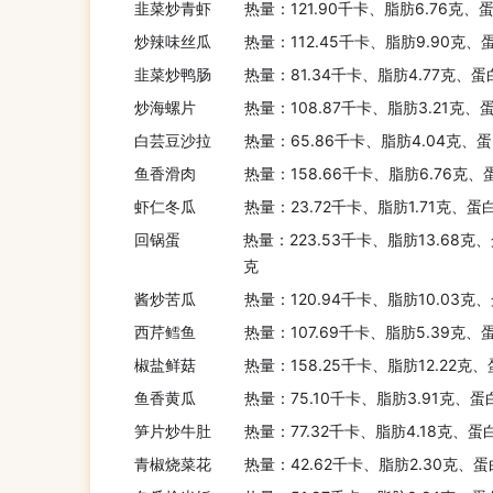
韭菜炒青虾
热量：121.90千卡、脂肪6.76克、
炒辣味丝瓜
热量：112.45千卡、脂肪9.90克、
韭菜炒鸭肠
热量：81.34千卡、脂肪4.77克、蛋
炒海螺片
热量：108.87千卡、脂肪3.21克、
白芸豆沙拉
热量：65.86千卡、脂肪4.04克、蛋
鱼香滑肉
热量：158.66千卡、脂肪6.76克、
虾仁冬瓜
热量：23.72千卡、脂肪1.71克、蛋
回锅蛋
热量：223.53千卡、脂肪13.68克、
克
酱炒苦瓜
热量：120.94千卡、脂肪10.03克、
西芹鳕鱼
热量：107.69千卡、脂肪5.39克、
椒盐鲜菇
热量：158.25千卡、脂肪12.22克
鱼香黄瓜
热量：75.10千卡、脂肪3.91克、蛋
笋片炒牛肚
热量：77.32千卡、脂肪4.18克、蛋
青椒烧菜花
热量：42.62千卡、脂肪2.30克、蛋