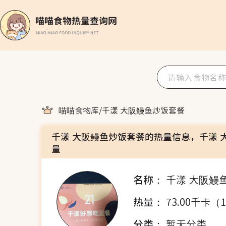
喵喵食物库
/
千漾 大阪鳗鱼炒饭套餐
千漾 大阪鳗鱼炒饭套餐的热量信息，千漾 
量
名称：
千漾 大阪鳗
热量：
73.00千卡（
分类：
暂无分类