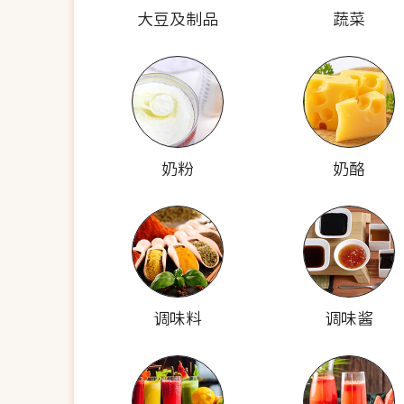
大豆及制品
蔬菜
奶粉
奶酪
调味料
调味酱