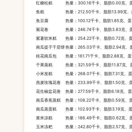
红糖松糕
热量：300.16千卡、脂肪0.00克、
鱼糕
热量：212.50千卡、脂肪13.99克
鱼豆腐
热量：100.12千卡、脂肪1.85克、蛋
菊花卷
热量：246.74千卡、脂肪3.83克、
紫薯软米糕
热量：254.22千卡、脂肪0.72克、
南瓜提子千层饼
热量：265.03千卡、脂肪2.94克、
桂花南瓜包
热量：161.71千卡、脂肪2.88克、
干果蒸糕
热量：321.59千卡、脂肪11.87克
小米发糕
热量：268.07千卡、脂肪7.31克、蛋
燕麦玫瑰花卷
热量：233.99千卡、脂肪1.50克、
花生椒盐花卷
热量：277.59千卡、脂肪6.18克、蛋
南瓜香蕉蒸糕
热量：108.22千卡、脂肪0.59克、
南瓜蒸蛋糕
热量：102.93千卡、脂肪3.19克、
黄米凉糕
热量：186.49千卡、脂肪0.62克、
玉米冻粑
热量：242.80千卡、脂肪2.57克、