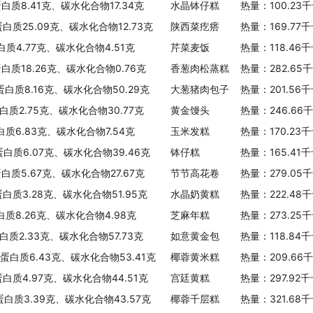
蛋白质8.41克、碳水化合物17.34克
水晶钵仔糕
热量：100.23
蛋白质25.09克、碳水化合物12.73克
陕西菜疙瘩
热量：169.77
白质4.77克、碳水化合物4.51克
芹菜麦饭
热量：118.46
蛋白质18.26克、碳水化合物0.76克
香葱肉松蒸糕
热量：282.65
蛋白质8.16克、碳水化合物50.29克
大葱猪肉包子
热量：201.56
蛋白质2.75克、碳水化合物30.77克
黄金馒头
热量：246.66
白质6.83克、碳水化合物7.54克
玉米发糕
热量：170.23
蛋白质6.07克、碳水化合物39.46克
钵仔糕
热量：165.41
蛋白质5.67克、碳水化合物27.67克
节节高花卷
热量：279.05
蛋白质3.28克、碳水化合物51.95克
水晶奶黄糕
热量：222.48
白质8.26克、碳水化合物4.98克
芝麻年糕
热量：273.25
蛋白质2.33克、碳水化合物57.73克
如意黄金包
热量：118.84
、蛋白质6.43克、碳水化合物53.41克
椰蓉黄米糕
热量：209.66
蛋白质4.97克、碳水化合物44.51克
宫廷黄糕
热量：297.92
蛋白质3.39克、碳水化合物43.57克
椰蓉千层糕
热量：321.68