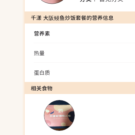
千漾 大阪鳗鱼炒饭套餐的营养信息
营养素
热量
蛋白质
相关食物