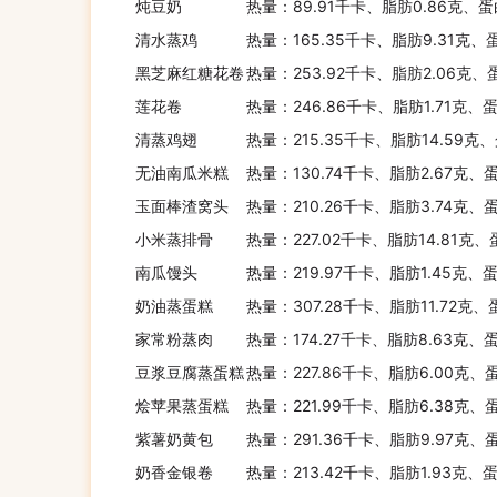
炖豆奶
热量：89.91千卡、脂肪0.86克、蛋
清水蒸鸡
热量：165.35千卡、脂肪9.31克、蛋
黑芝麻红糖花卷
热量：253.92千卡、脂肪2.06克、
莲花卷
热量：246.86千卡、脂肪1.71克、蛋
清蒸鸡翅
热量：215.35千卡、脂肪14.59克
无油南瓜米糕
热量：130.74千卡、脂肪2.67克、
玉面棒渣窝头
热量：210.26千卡、脂肪3.74克、
小米蒸排骨
热量：227.02千卡、脂肪14.81克、
南瓜馒头
热量：219.97千卡、脂肪1.45克、
奶油蒸蛋糕
热量：307.28千卡、脂肪11.72克、
家常粉蒸肉
热量：174.27千卡、脂肪8.63克、
豆浆豆腐蒸蛋糕
热量：227.86千卡、脂肪6.00克、
烩苹果蒸蛋糕
热量：221.99千卡、脂肪6.38克、
紫薯奶黄包
热量：291.36千卡、脂肪9.97克、
奶香金银卷
热量：213.42千卡、脂肪1.93克、