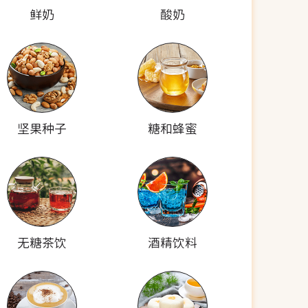
鲜奶
酸奶
坚果种子
糖和蜂蜜
无糖茶饮
酒精饮料