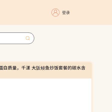
登录
蛋白质量，千漾 大阪鳗鱼炒饭套餐的碳水含