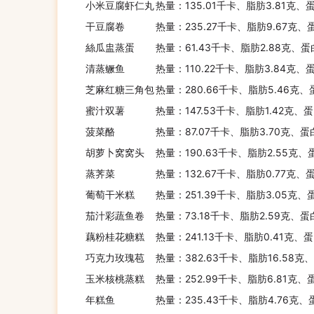
小米豆腐虾仁丸
热量：135.01千卡、脂肪3.81克、
干豆腐卷
热量：235.27千卡、脂肪9.67克、
絲瓜盅蒸蛋
热量：61.43千卡、脂肪2.88克、蛋
清蒸鳜鱼
热量：110.22千卡、脂肪3.84克、
芝麻红糖三角包
热量：280.66千卡、脂肪5.46克、
蜜汁双薯
热量：147.53千卡、脂肪1.42克、
菠菜酪
热量：87.07千卡、脂肪3.70克、蛋
胡萝卜窝窝头
热量：190.63千卡、脂肪2.55克、
蒸荠菜
热量：132.67千卡、脂肪0.77克、
葡萄干米糕
热量：251.39千卡、脂肪3.05克、
茄汁彩蔬鱼卷
热量：73.18千卡、脂肪2.59克、蛋
藕粉桂花糖糕
热量：241.13千卡、脂肪0.41克、
巧克力玫瑰苞
热量：382.63千卡、脂肪16.58克
玉米核桃蒸糕
热量：252.99千卡、脂肪6.81克、
年糕鱼
热量：235.43千卡、脂肪4.76克、