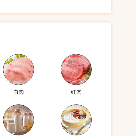
白肉
红肉