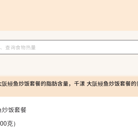
大阪鳗鱼炒饭套餐的脂肪含量，千漾 大阪鳗鱼炒饭套餐的
鱼炒饭套餐
100克）