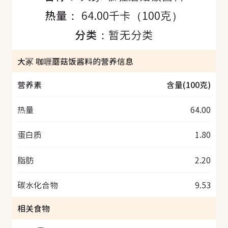
热量：
64.00千卡（100克）
分类：
暂无分类
大冢 咖喱蘑菇饭酱料的营养信息
营养素
含量(100克)
热量
64.00
蛋白质
1.80
脂肪
2.20
碳水化合物
9.53
相关食物