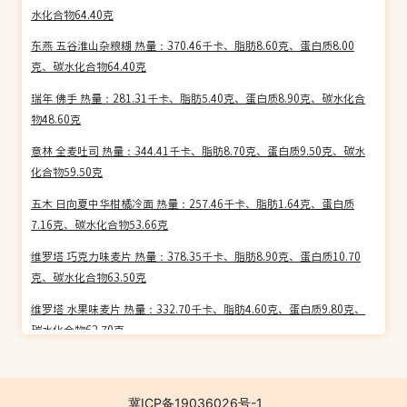
水化合物64.40克
东燕 五谷淮山杂粮糊 热量：370.46千卡、脂肪8.60克、蛋白质8.00
克、碳水化合物64.40克
瑞年 佛手 热量：281.31千卡、脂肪5.40克、蛋白质8.90克、碳水化合
物48.60克
意林 全麦吐司 热量：344.41千卡、脂肪8.70克、蛋白质9.50克、碳水
化合物59.50克
五木 日向夏中华柑橘冷面 热量：257.46千卡、脂肪1.64克、蛋白质
7.16克、碳水化合物53.66克
维罗塔 巧克力味麦片 热量：378.35千卡、脂肪8.90克、蛋白质10.70
克、碳水化合物63.50克
维罗塔 水果味麦片 热量：332.70千卡、脂肪4.60克、蛋白质9.80克、
碳水化合物62.70克
维罗塔 野浆果味麦片 热量：343.93千卡、脂肪4.90克、蛋白质10.20
克、碳水化合物64.50克
冀ICP备19036026号-1