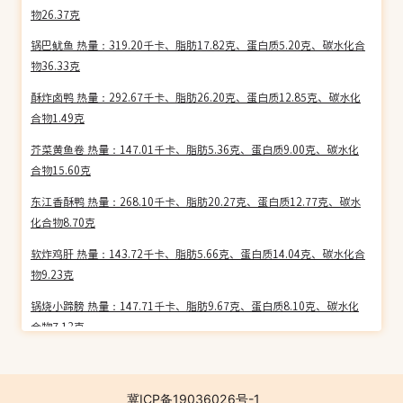
物26.37克
锅巴鱿鱼 热量：319.20千卡、脂肪17.82克、蛋白质5.20克、碳水化合
物36.33克
酥炸卤鸭 热量：292.67千卡、脂肪26.20克、蛋白质12.85克、碳水化
合物1.49克
芥菜黄鱼卷 热量：147.01千卡、脂肪5.36克、蛋白质9.00克、碳水化
合物15.60克
东江香酥鸭 热量：268.10千卡、脂肪20.27克、蛋白质12.77克、碳水
化合物8.70克
软炸鸡肝 热量：143.72千卡、脂肪5.66克、蛋白质14.04克、碳水化合
物9.23克
锅烧小蹄膀 热量：147.71千卡、脂肪9.67克、蛋白质8.10克、碳水化
合物7.13克
椒盐腰子 热量：198.15千卡、脂肪12.72克、蛋白质14.61克、碳水化
合物6.32克
冀ICP备19036026号-1