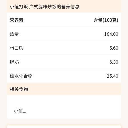
小值打饭 广式腊味炒饭的营养信息
营养素
含量(100克)
热量
184.00
蛋白质
5.60
脂肪
6.30
碳水化合物
25.40
相关食物
小值打饭 广式腊味炒饭