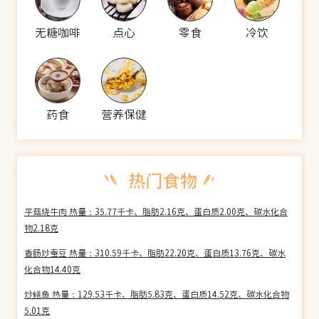
无糖咖啡
点心
零食
冷饮
药食
营养保健
平菇烧牛肉 热量：35.77千卡、脂肪2.16克、蛋白质2.00克、碳水化合
物2.18克
香肠炒蚕豆 热量：310.59千卡、脂肪22.20克、蛋白质13.76克、碳水
化合物14.40克
炒鳝鱼 热量：129.53千卡、脂肪5.83克、蛋白质14.52克、碳水化合物
5.01克