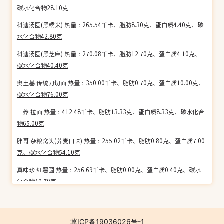
碳水化合物28.10克
科迪汤圆(黑糯米) 热量：265.54千卡、脂肪8.30克、蛋白质4.40克、碳
水化合物42.80克
科迪汤圆(黑芝麻) 热量：270.08千卡、脂肪12.70克、蛋白质4.10克、
碳水化合物40.40克
奥土基 传统刀切面 热量：350.00千卡、脂肪0.70克、蛋白质10.00克、
碳水化合物76.00克
三养 拉面 热量：412.48千卡、脂肪13.33克、蛋白质8.33克、碳水化合
物65.00克
胖哥 杂粮窝头(荞麦口味) 热量：255.02千卡、脂肪0.80克、蛋白质7.00
克、碳水化合物54.10克
真味珍 红薯圆 热量：256.69千卡、脂肪0.00克、蛋白质0.40克、碳水
化合物40.70克
厨大妈爽滑面 热量：301.15千卡、脂肪0.50克、蛋白质9.00克、碳水
化合物70.00克
冀ICP备19036026号-1