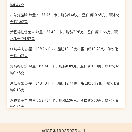
物1.47克
川芎炖猪脑 热量：133.08千卡、脂肪9.46克、蛋白质10.58克、碳水化
合物1.62克
黄豆瑶柱煲兔肉 热量：83.43千卡、脂肪2.28克、蛋白质11.55克、碳
水化合物4.97克
红炖羊肉 热量：198.05千卡、脂肪13.50克、蛋白质18.28克、碳水化
合物1.03克
清炖冬菇汤 热量：87.74千卡、脂肪8.09克、蛋白质0.60克、碳水化合
物3.58克
厚菇芥菜 热量：143.73千卡、脂肪12.44克、蛋白质8.97克、碳水化合
物2.18克
鸡脚煲草羊 热量：52.78千卡、脂肪2.96克、蛋白质6.00克、碳水化合
物0.49克
北菇炖牛蹄筋 热量：109.99千卡、脂肪0.37克、蛋白质23.97克、碳水
化合物3.03克
冀ICP备19036026号-1