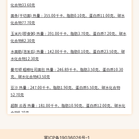
化合物33.60克
面条(干切面) 热量：355.00千卡、脂肪0.10克、蛋白质11.00克、碳水
化合物77.70克
玉米片(即食粥) 热量：391.00千卡、脂肪3.70克、蛋白质7.20克、碳水
化合物82.30克
水面筋(泡发后) 热量：142.00千卡、脂肪0.10克、蛋白质23.50克、碳
水化合物12.30克
曼可顿 粗粮吐司面包 热量：246.89千卡、脂肪3.50克、蛋白质10.30
克、碳水化合物43.50克
豆沙 热量：247.00千卡、脂肪1.90克、蛋白质5.50克、碳水化合物
52.70克
超群 云吞 热量：181.00千卡、脂肪10.90克、蛋白质12.00克、碳水化
合物8.70克
河粉(干) 热量：359.00千卡、脂肪1.50克、蛋白质7.70克、碳水化合物
79.20克
冀ICP备19036026号-1