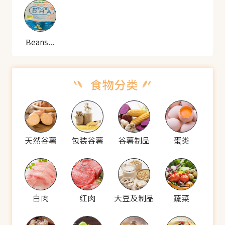
Beanstalk DHA
天然谷薯
包装谷薯
谷薯制品
蛋类
白肉
红肉
大豆及制品
蔬菜