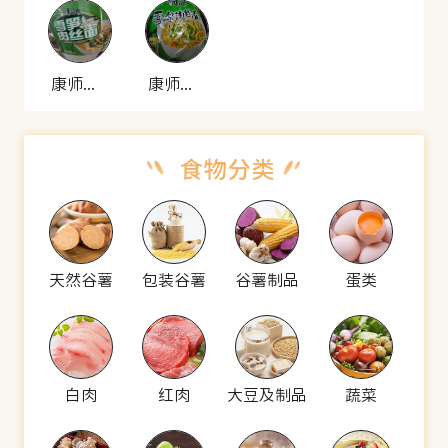
康师傅 雪笋肉丝面
康师傅 雪笋肉丝面
天然谷薯
包装谷薯
谷薯制品
蛋类
白肉
红肉
大豆及制品
蔬菜