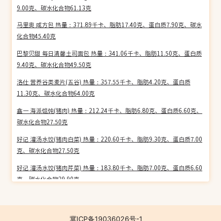
9.00克、碳水化合物61.13克
马里奥 咸方包 热量：371.89千卡、脂肪17.40克、蛋白质7.90克、碳水
化合物45.40克
巴黎贝甜 每日清馨土司面包 热量：341.06千卡、脂肪11.50克、蛋白质
9.40克、碳水化合物49.50克
洛仕 营养谷类麦片(五谷) 热量：357.55千卡、脂肪4.20克、蛋白质
11.30克、碳水化合物64.00克
鑫一 海派馄饨(猪肉) 热量：212.24千卡、脂肪6.80克、蛋白质6.60克、
碳水化合物27.50克
好记 灌汤水饺(猪肉白菜) 热量：220.60千卡、脂肪9.30克、蛋白质7.00
克、碳水化合物27.50克
好记 灌汤水饺(猪肉芹菜) 热量：183.80千卡、脂肪7.00克、蛋白质6.60
克、碳水化合物29.90克
良厨 豆沙包 热量：266.97千卡、脂肪5.20克、蛋白质6.00克、碳水化
合物48.10克
冀ICP备19036026号-1