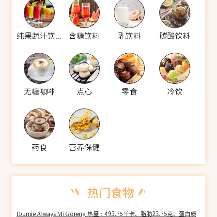
纯果蔬汁饮料
含糖饮料
乳饮料
碳酸饮料
无糖咖啡
点心
零食
冷饮
药食
营养保健
Ibumie Always Mi Goreng 热量：493.75千卡、脂肪23.75克、蛋白质