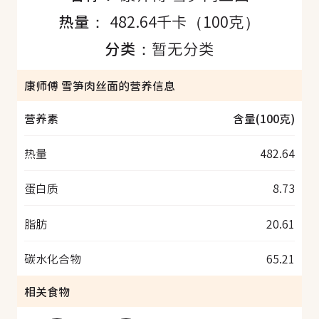
热量：
482.64千卡（100克）
分类：
暂无分类
康师傅 雪笋肉丝面的营养信息
营养素
含量(100克)
热量
482.64
蛋白质
8.73
脂肪
20.61
碳水化合物
65.21
相关食物