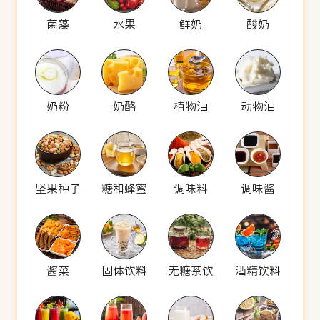
菌藻
水果
鲜奶
酸奶
奶粉
奶酪
植物油
动物油
坚果种子
糖和蜂蜜
调味料
调味酱
酱菜
固体饮料
无糖茶饮
酒精饮料