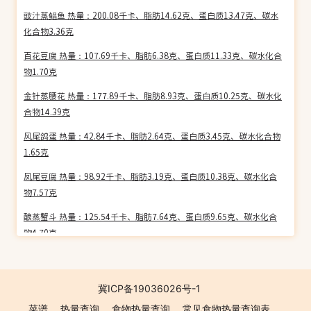
豉汁蒸鲳鱼 热量：200.08千卡、脂肪14.62克、蛋白质13.47克、碳水
化合物3.36克
百花豆腐 热量：107.69千卡、脂肪6.38克、蛋白质11.33克、碳水化合
物1.70克
金针蒸腰花 热量：177.89千卡、脂肪8.93克、蛋白质10.25克、碳水化
合物14.39克
风尾鸽蛋 热量：42.84千卡、脂肪2.64克、蛋白质3.45克、碳水化合物
1.65克
凤尾豆腐 热量：98.92千卡、脂肪3.19克、蛋白质10.38克、碳水化合
物7.57克
酿蒸蟹斗 热量：125.54千卡、脂肪7.64克、蛋白质9.65克、碳水化合
物4.70克
花菇凤翼 热量：192.51千卡、脂肪11.90克、蛋白质15.61克、碳水化
合物5.02克
冀ICP备19036026号-1
龙舟活鱼 热量：108.69千卡、脂肪3.59克、蛋白质18.62克、碳水化合
菜谱
热量查询
食物热量查询
常见食物热量查询表