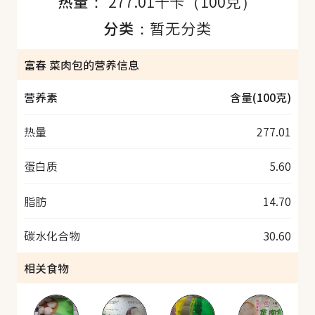
热量：
277.01千卡（100克）
分类：
暂无分类
富春 菜肉包的营养信息
营养素
含量(100克)
热量
277.01
蛋白质
5.60
脂肪
14.70
碳水化合物
30.60
相关食物