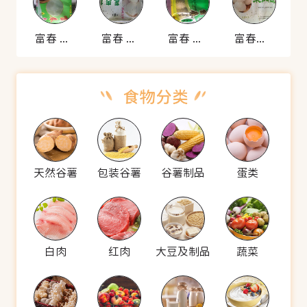
富春 菜肉包
富春 菜肉包
富春 菜肉包
富春菜肉包
天然谷薯
包装谷薯
谷薯制品
蛋类
白肉
红肉
大豆及制品
蔬菜