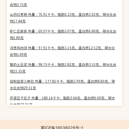
合物3.75克
山药红枣糕 热量：76.91千卡、脂肪0.23克、蛋白质2.02克、碳水化合
物17.44克
虾仁豆腐煲 热量：60.97千卡、脂肪3.07克、蛋白质6.80克、碳水化合
物1.89克
洋葱鸡肉饼 热量：97.91千卡、脂肪3.15克、蛋白质12.52克、碳水化
合物5.09克
酸奶土豆泥 热量：98.75千卡、脂肪2.82克、蛋白质3.55克、碳水化合
物15.35克
自制韭菜三鲜包 热量：177.85千卡、脂肪2.99克、蛋白质8.85克、碳
水化合物29.51克
芹菜豆干包子 热量：180.14千卡、脂肪3.64克、蛋白质6.60克、碳水
化合物30.91克
酸菜肉包 热量：159.78千卡、脂肪3.18克、蛋白质6.92克、碳水化合
物26.41克
冀ICP备19036026号-1