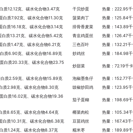
白质12.12克、碳水化合物3.47克
干贝炒蛋
热量：222.95
蛋白质7.92克、碳水化合物11.30克
菠菜肉丁
热量：125.84
蛋白质16.18克、碳水化合物3.14克
排骨香麦菜
热量：143.89
蛋白质13.21克、碳水化合物5.42克
青韭鸡蛋丝
热量：126.47
蛋白质1.47克、碳水化合物6.21克
三色百叶
热量：132.21
蛋白质6.90克、碳水化合物16.89克
炒鸡丝
热量：184.98
蛋白质20.33克、碳水化合物23.75
炒甜菜
热量：72.19千
蛋白质2.59克、碳水化合物15.89克
泡椒墨鱼仔
热量：152.77
白质2.98克、碳水化合物8.30克
豉椒炒田鸡
热量：123.95
蛋白质16.02克、碳水化合物19.36
茄子蛋糊
热量：198.69
白质8.65克、碳水化合物4.64克
椰菜肉松
热量：105.34
、蛋白质10.31克、碳水化合物6.38克
豆苗鸡丝
热量：167.43
白质1.24克、碳水化合物8.37克
糯米枣
热量：189.89