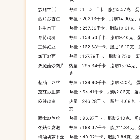
炒鳝丝(1)
热量：111.31千卡、脂肪5.57克、蛋
西芹炒杏仁
热量：202.13千卡、脂肪14.90克、
花生肉丁
热量：257.39千卡、脂肪19.91克、
冬荷鸡柳
热量：158.56千卡、脂肪9.40克、
三鲜豇豆
热量：162.63千卡、脂肪15.19克、
鸡丁炒面
热量：127.79千卡、脂肪3.75克、
鸡腿菇炒肉片
热量：295.34千卡、脂肪15.04克、
克
葱油土豆丝
热量：136.60千卡、脂肪7.20克、
蘑菇炒韭芽
热量：64.41千卡、脂肪2.86克、蛋
麻辣鸡串
热量：246.28千卡、脂肪14.08克、
克
西椒炒鱼丝
热量：96.97千卡、脂肪5.10克、蛋
冬菇豆腐泡
热量：168.97千卡、脂肪11.34克
蚝油胡萝卜丝
热量：40.02千卡、脂肪0.84克、蛋