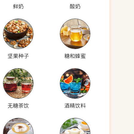
鲜奶
酸奶
坚果种子
糖和蜂蜜
无糖茶饮
酒精饮料