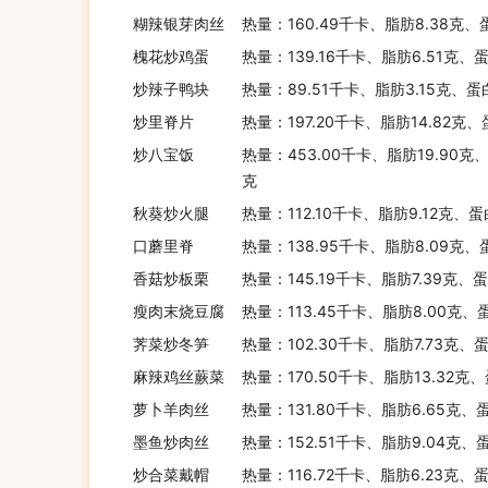
糊辣银芽肉丝
热量：160.49千卡、脂肪8.38克、
槐花炒鸡蛋
热量：139.16千卡、脂肪6.51克、
炒辣子鸭块
热量：89.51千卡、脂肪3.15克、蛋
炒里脊片
热量：197.20千卡、脂肪14.82克
炒八宝饭
热量：453.00千卡、脂肪19.90克
克
秋葵炒火腿
热量：112.10千卡、脂肪9.12克、
口蘑里脊
热量：138.95千卡、脂肪8.09克、
香菇炒板栗
热量：145.19千卡、脂肪7.39克、
瘦肉末烧豆腐
热量：113.45千卡、脂肪8.00克、
荠菜炒冬笋
热量：102.30千卡、脂肪7.73克、
麻辣鸡丝蕨菜
热量：170.50千卡、脂肪13.32克
萝卜羊肉丝
热量：131.80千卡、脂肪6.65克、蛋
墨鱼炒肉丝
热量：152.51千卡、脂肪9.04克、
炒合菜戴帽
热量：116.72千卡、脂肪6.23克、