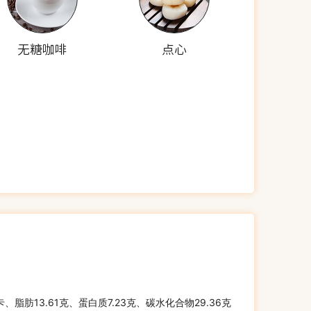
无糖咖啡
点心
千卡、脂肪13.61克、蛋白质7.23克、碳水化合物29.36克