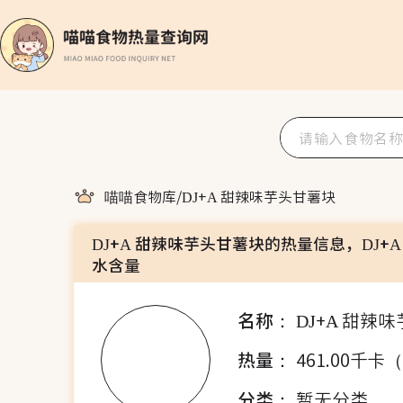
喵喵食物库
/
DJ+A 甜辣味芋头甘薯块
DJ+A 甜辣味芋头甘薯块的热量信息，DJ+
水含量
名称：
DJ+A 甜辣
热量：
461.00千卡
分类：
暂无分类