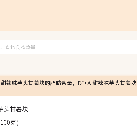
A 甜辣味芋头甘薯块的脂肪含量，DJ+A 甜辣味芋头甘薯
味芋头甘薯块
（100克）