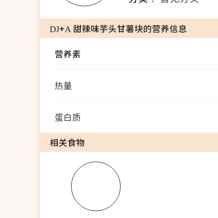
DJ+A 甜辣味芋头甘薯块的营养信息
营养素
热量
蛋白质
相关食物