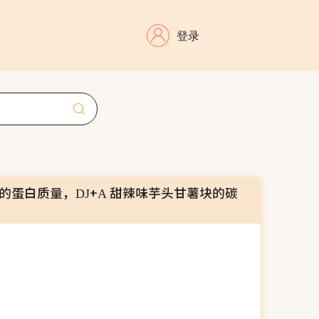
登录
块的蛋白质量，DJ+A 甜辣味芋头甘薯块的碳