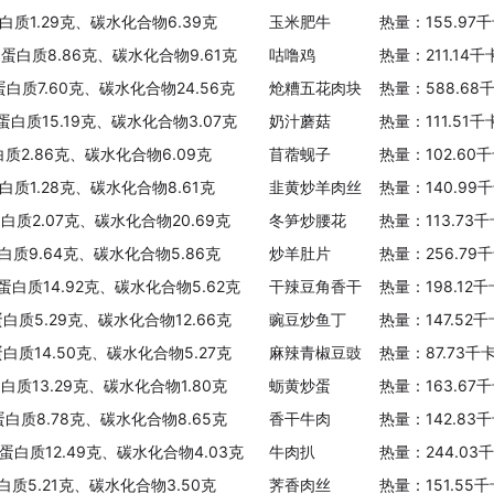
白质1.29克、碳水化合物6.39克
玉米肥牛
热量：155.97
、蛋白质8.86克、碳水化合物9.61克
咕噜鸡
热量：211.14
蛋白质7.60克、碳水化合物24.56克
炝糟五花肉块
热量：588.68
蛋白质15.19克、碳水化合物3.07克
奶汁蘑菇
热量：111.51
白质2.86克、碳水化合物6.09克
苜蓿蚬子
热量：102.60
蛋白质1.28克、碳水化合物8.61克
韭黄炒羊肉丝
热量：140.99
蛋白质2.07克、碳水化合物20.69克
冬笋炒腰花
热量：113.73
蛋白质9.64克、碳水化合物5.86克
炒羊肚片
热量：256.79
、蛋白质14.92克、碳水化合物5.62克
干辣豆角香干
热量：198.12
蛋白质5.29克、碳水化合物12.66克
豌豆炒鱼丁
热量：147.52
蛋白质14.50克、碳水化合物5.27克
麻辣青椒豆豉
热量：87.73千
蛋白质13.29克、碳水化合物1.80克
蛎黄炒蛋
热量：163.67
蛋白质8.78克、碳水化合物8.65克
香干牛肉
热量：142.83
、蛋白质12.49克、碳水化合物4.03克
牛肉扒
热量：244.03
白质5.21克、碳水化合物3.50克
荠香肉丝
热量：151.55