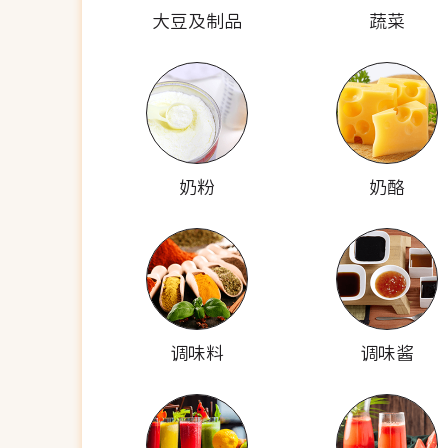
大豆及制品
蔬菜
奶粉
奶酪
调味料
调味酱