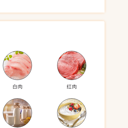
白肉
红肉