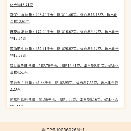
化合物15.71克
宫保牛肉 热量：206.40千卡、脂肪11.40克、蛋白质16.15克、碳水化
合物12.61克
麻辣皮蛋 热量：174.00千卡、脂肪10.62克、蛋白质9.32克、碳水化合
物12.54克
菌油茄夹 热量：254.91千卡、脂肪20.02克、蛋白质6.42克、碳水化合
物12.59克
双耳滑鱼脯 热量：182.70千卡、脂肪14.61克、蛋白质8.51克、碳水化
合物4.51克
芙蓉鱼片 热量：65.88千卡、脂肪2.95克、蛋白质7.55克、碳水化合物
2.23克
茼蒿拌蛤蜊 热量：51.56千卡、脂肪2.02克、蛋白质5.16克、碳水化合
物3.44克
蟠龙茄子 热量：69.23千卡、脂肪4.45克、蛋白质2.43克、碳水化合物
6.59克
冀ICP备19036026号-1