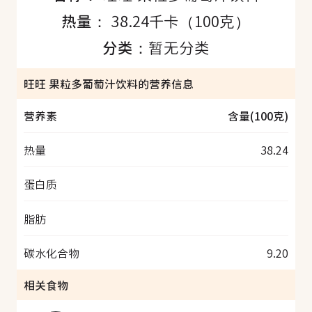
热量：
38.24千卡（100克）
分类：
暂无分类
旺旺 果粒多葡萄汁饮料的营养信息
营养素
含量(100克)
热量
38.24
蛋白质
脂肪
碳水化合物
9.20
相关食物