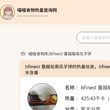
喵喵食物库
/
Bfinest 蔓越莓南瓜子饼
Bfinest 蔓越莓南瓜子饼的热量信息，Bfi
水含量
名称：
Bfinest 
热量：
425.43千卡
分类：
暂无分类