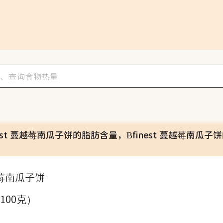
nest 蔓越莓南瓜子饼的脂肪含量，Bfinest 蔓越莓南瓜子
蔓越莓南瓜子饼
（100克）