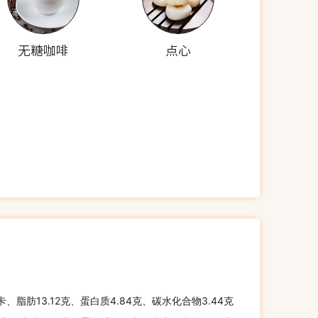
无糖咖啡
点心
千卡、脂肪13.12克、蛋白质4.84克、碳水化合物3.44克