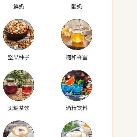
鲜奶
酸奶
坚果种子
糖和蜂蜜
无糖茶饮
酒精饮料