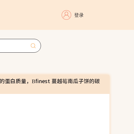
登录
饼的蛋白质量，Bfinest 蔓越莓南瓜子饼的碳