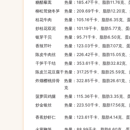
糖醋藜蒿
热量：185.47千卡、脂肪11.76克、
柳松茸烧冬笋
热量：209.69千卡、脂肪12.20克
桂花牛肉
热量：105.16千卡、脂肪6.35克、
炒桂花双泥
热量：101.19千卡、脂肪5.77克、
银芽干贝
热量：95.71千卡、脂肪6.50克、蛋
香辣芹叶
热量：123.03千卡、脂肪7.07克、蛋
陈皮牛肉丝
热量：226.42千卡、脂肪15.05克、
干笋千千结
热量：353.61千卡、脂肪32.82克
陈皮兰花豆腐干
热量：317.25千卡、脂肪25.59克、
炸熘樱桃排骨
热量：322.85千卡、脂肪26.61克、
克
菠萝田鸡腿
热量：115.36千卡、脂肪3.35克、
炒金银丝
热量：223.50千卡、脂肪17.56克、
香蕉炒虾仁
热量：123.61千卡、脂肪4.14克、
火蒙鞭笋
热量：88.99千卡、脂肪6.60克、蛋