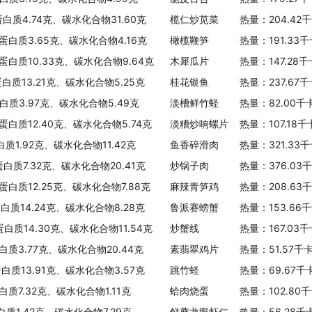
蛋白质4.74克、碳水化合物31.60克
榄仁炒苋菜
热量：204.42
、蛋白质3.65克、碳水化合物4.16克
橄榄鞭笋
热量：191.33
、蛋白质10.33克、碳水化合物9.64克
木犀瓜片
热量：147.28
蛋白质13.21克、碳水化合物5.25克
桂花银鱼
热量：237.67
蛋白质3.97克、碳水化合物5.49克
淡槽鲜竹蛏
热量：82.00千
、蛋白质12.40克、碳水化合物5.74克
淡糟炒响螺片
热量：107.18
白质1.92克、碳水化合物11.42克
鱼香碎滑肉
热量：321.33
蛋白质7.32克、碳水化合物20.41克
炒锅子肉
热量：376.03
、蛋白质12.25克、碳水化合物7.88克
麻辣青笋鸡
热量：208.63
蛋白质14.24克、碳水化合物8.28克
鲁派赛螃蟹
热量：153.66
蛋白质14.30克、碳水化合物11.54克
炒蟹线
热量：167.03
蛋白质3.77克、碳水化合物20.44克
素翡翠鸡片
热量：51.57千
蛋白质13.91克、碳水化合物3.57克
跳竹蛏
热量：69.67千
白质7.32克、碳水化合物1.11克
蛤肉烧蛋
热量：102.80
白质1.42克、碳水化合物7.29克
鲜蘑龙眼虾仁
热量：56.28千