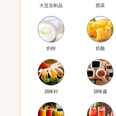
大豆及制品
蔬菜
奶粉
奶酪
调味料
调味酱