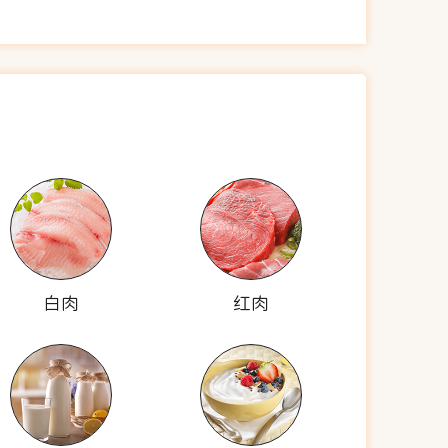
白肉
红肉