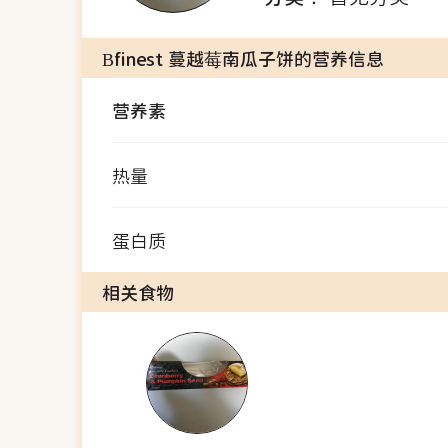
Bfinest 蔓越莓南瓜子饼的营养信息
营养素
热量
蛋白质
相关食物