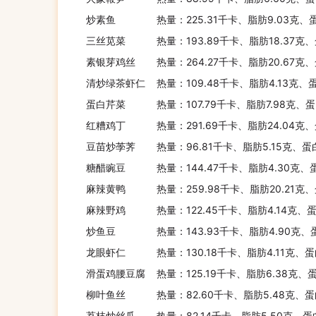
炒素鱼
热量：225.31千卡、脂肪9.03克、
三丝苋菜
热量：193.89千卡、脂肪18.37克
素银芽鸡丝
热量：264.27千卡、脂肪20.67克
清炒绿茶虾仁
热量：109.48千卡、脂肪4.13克、
蛋白芹菜
热量：107.79千卡、脂肪7.98克、
红糟鸡丁
热量：291.69千卡、脂肪24.04克
豆苗炒荸荠
热量：96.81千卡、脂肪5.15克、蛋
糖醋豌豆
热量：144.47千卡、脂肪4.30克、
麻辣黄鸭
热量：259.98千卡、脂肪20.21克
麻辣野鸡
热量：122.45千卡、脂肪4.14克、
炒鱼豆
热量：143.93千卡、脂肪4.90克、
龙眼虾仁
热量：130.18千卡、脂肪4.11克、
滑蛋鸡腰豆腐
热量：125.19千卡、脂肪6.38克、
柳叶鱼丝
热量：82.60千卡、脂肪5.48克、蛋
荔枝炒丝瓜
热量：82.14千卡、脂肪5.50克、蛋