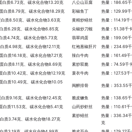
蛋白质6.73克、碳水化合物13.20克
八公山豆腐
热量：186.65
、蛋白质8.79克、碳水化合物18.29克
彩椒鱼丁
热量：129.99
蛋白质8.50克、碳水化合物3.63克
黄精炒鳝丝
热量：114.19
蛋白质6.29克、碳水化合物6.85克
尖椒炒刀蚬
热量：51.38千
白质4.74克、碳水化合物5.73克
翡翠鸡蛋
热量：199.06
白质4.98克、碳水化合物12.11克
红袍葱椒肝片
热量：234.69
蛋白质16.18克、碳水化合物7.21克
辣白牛肉
热量：161.49
、蛋白质8.11克、碳水化合物8.69克
素炒双脆
热量：74.59千
蛋白质10.42克、碳水化合物12.19克
蓑衣牛肉
热量：127.53
蛋白质10.49克、碳水化合物10.05
闽醉排骨
热量：353.55
蛋白质9.16克、碳水化合物12.45克
脆皮鳜鱼
热量：138.65
蛋白质11.53克、碳水化合物5.41克
山药炒虾丝
热量：110.61
素炒鳝丝
热量：336.34
蛋白质3.74克、碳水化合物18.27克
克
白质3.19克、碳水化合物4.99克
脆皮百合
热量：179.27