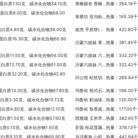
、蛋白质7.50克、碳水化合物34.10克
香榭丽舍 香榭葡萄吐司
热量：284.18
、蛋白质8.00克、碳水化合物68.00
笨磨坊 亚沟粘豆包(糯米)
热量：165.39
蛋白质4.60克、碳水化合物39.00克
俊杰 手抓饼(原味)
热量：422.80
蛋白质16.30克、碳水化合物60.90
沂蒙六姐妹 香酥煎饼
热量：381.45
蛋白质11.50克、碳水化合物56.00克
沂蒙六姐妹 六姐妹 玉米煎饼
热量：332.22
蛋白质12.70克、碳水化合物51.00克
沂蒙六姐妹 六姐妹 高粱煎饼
热量：322.42
蛋白质32.20克、碳水化合物42.80
邱公馆 松软切片(多种子面包)
热量：269.84
蛋白质14.30克、碳水化合物67.90克
玛鲁哈 韩式石锅拌饭
热量：196.00
蛋白质3.30克、碳水化合物15.13克
玛鲁哈 奶油味玉米通心粉
热量：130.00
蛋白质4.80克、碳水化合物12.10克
玛鲁哈 鱼香蔬菜炒饭
热量：177.00
蛋白质1.50克、碳水化合物57.60克
西雅璐 玉米早餐片
热量：382.65
白质0.10克、碳水化合物1.50克
芗园 桂花莲藕百合糊
热量：378.13
蛋白质9.10克、碳水化合物69.90克
乐活家族 山药五谷粉
热量：442.64