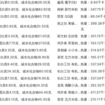
蛋白质0.00克、碳水化合物36.00克
鑫莼 魔芋(结)
热量：8.60千卡
蛋白质0.80克、碳水化合物82.60克
闽鲜 新竹米粉
热量：347.75
蛋白质0.00克、碳水化合物80.70克
荣富 QQ面
热量：86.04千
燕之坊 果缘谷韵禅食益元八宝粉
热量：399.38
白质0.83克、碳水化合物20.30克
克
蛋白质3.00克、碳水化合物51.00克
厨大妈 京好面
热量：301.15
蛋白质7.70克、碳水化合物27.00克
鸿升泰 荠菜肉丝春卷
热量：193.12
白质4.20克、碳水化合物13.60克
喜相缘 小小水饺(猪肉三鲜)
热量：214.63
蛋白质8.20克、碳水化合物28.90克
喜世 北方水饺(猪肉韭菜)
热量：195.51
蛋白质8.40克、碳水化合物29.00克
长白工坊 有机红小豆
热量：337.24
蛋白质24.30克、碳水化合物60.00克
长白工坊 有机绿小米
热量：356.36
蛋白质7.30克、碳水化合物76.60克
长白工坊 有机芸豆
热量：337.24
蛋白质8.80克、碳水化合物24.20克
龙凤 酒酿小汤圆
热量：292.30
、蛋白质4.10克、碳水化合物44.40克
鸿升泰 香糯小圆子
热量：411.57
蛋白质5.10克、碳水化合物45.00克
喜世 北方水饺(猪肉香菇)
热量：215.11