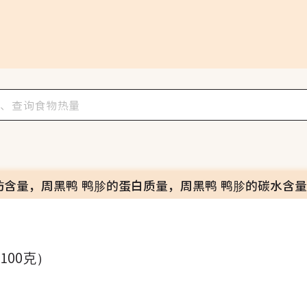
肪含量，周黑鸭 鸭胗的蛋白质量，周黑鸭 鸭胗的碳水含量
（100克）