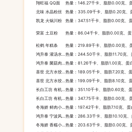
翔旺福 QQ面
热量：146.27千卡、脂肪0.00克、
北味 水晶粉丝
热量：335.09千卡、脂肪0.20克、
凯龙 火锅川粉
热量：347.51千卡、脂肪0.00克、
荣富 土豆粉
热量：86.04千卡、脂肪0.00克、蛋
松鹤 年糕条
热量：219.89千卡、脂肪0.00克、
鸿升泰 灌汤水饺(猪肉韭菜)
热量：244.50千卡、脂肪11.70克、
鸿升泰 菌菇肉丝春卷
热量：81.26千卡、脂肪1.00克、蛋
喜世 北方水饺(三鲜)
热量：189.05千卡、脂肪7.20克、
喜世 北方水饺(猪肉芹菜)
热量：199.09千卡、脂肪8.10克、
长白工坊 有机绿豆
热量：351.10千卡、脂肪0.60克、
长白工坊 有机玉米碴
热量：347.75千卡、脂肪0.00克、
冬海娇 鲜肉小笼包
热量：197.42千卡、脂肪7.10克、
鸿升泰 宁波风味汤圆(黑芝麻)
热量：286.33千卡、脂肪10.10克
冬海娇 香糯小圆子
热量：203.63千卡、脂肪0.00克、