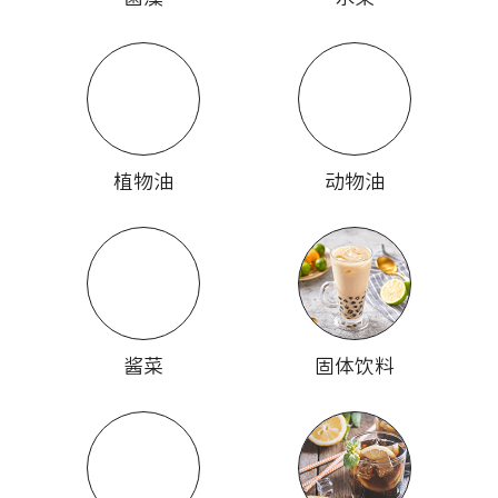
植物油
动物油
酱菜
固体饮料