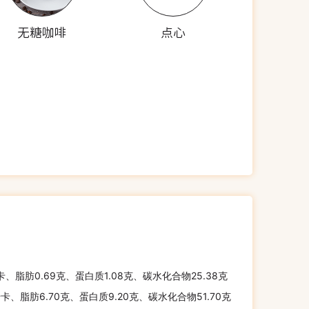
无糖咖啡
点心
千卡、脂肪0.69克、蛋白质1.08克、碳水化合物25.38克
千卡、脂肪6.70克、蛋白质9.20克、碳水化合物51.70克