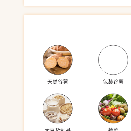
天然谷薯
包装谷薯
大豆及制品
蔬菜