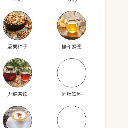
坚果种子
糖和蜂蜜
无糖茶饮
酒精饮料