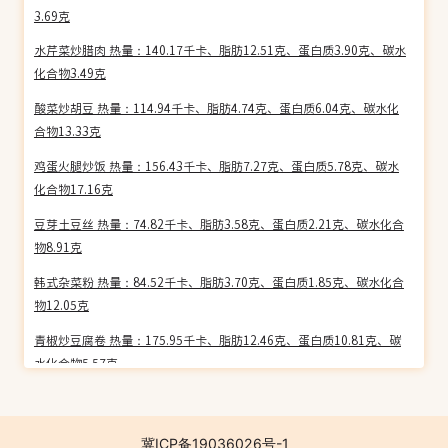
3.69克
水芹菜炒腊肉 热量：140.17千卡、脂肪12.51克、蛋白质3.90克、碳水
化合物3.49克
酸菜炒胡豆 热量：114.94千卡、脂肪4.74克、蛋白质6.04克、碳水化
合物13.33克
鸡蛋火腿炒饭 热量：156.43千卡、脂肪7.27克、蛋白质5.78克、碳水
化合物17.16克
豆芽土豆丝 热量：74.82千卡、脂肪3.58克、蛋白质2.21克、碳水化合
物8.91克
韩式杂菜粉 热量：84.52千卡、脂肪3.70克、蛋白质1.85克、碳水化合
物12.05克
青椒炒豆腐卷 热量：175.95千卡、脂肪12.46克、蛋白质10.81克、碳
水化合物5.57克
雪菜炒鸡胸 热量：84.61千卡、脂肪3.39克、蛋白质10.62克、碳水化
合物3.50克
冀ICP备19036026号-1