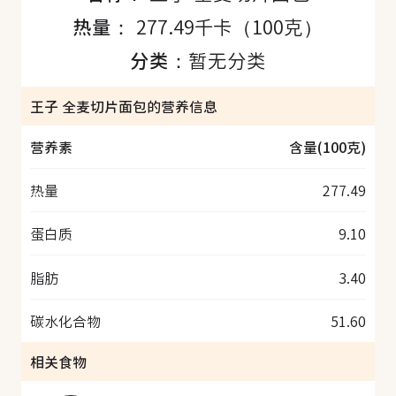
热量：
277.49千卡（100克）
分类：
暂无分类
王子 全麦切片面包的营养信息
营养素
含量(100克)
热量
277.49
蛋白质
9.10
脂肪
3.40
碳水化合物
51.60
相关食物