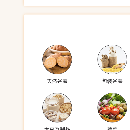
天然谷薯
包装谷薯
大豆及制品
蔬菜