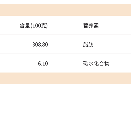
含量(100克)
营养素
308.80
脂肪
6.10
碳水化合物