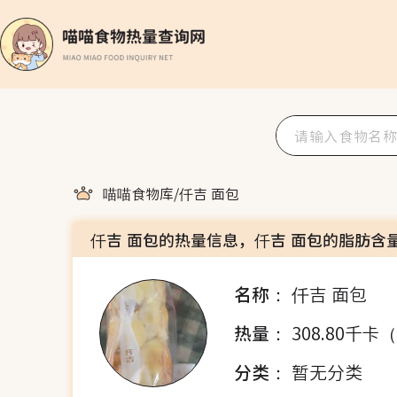
喵喵食物库
/
仟吉 面包
仟吉 面包的热量信息，仟吉 面包的脂肪含
名称：
仟吉 面包
热量：
308.80千卡
分类：
暂无分类