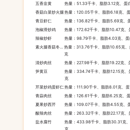
五香韭黄
热量：51.33千卡、脂肪3.12克、蛋
香菇白菜炒火腿
热量：120.05千卡、脂肪6.18克、
青豆虾仁
热量：136.82千卡、脂肪5.69克、
泡椒滑炒鸡
热量：172.62千卡、脂肪10.47克
辣椒炒虾
热量：98.79千卡、脂肪4.03克、蛋
素火腿香菇冬笋炒豌豆
热量：313.76千卡、脂肪10.65克、
克
清炒肉丝
热量：227.98千卡、脂肪19.22克
笋黄豆
热量：334.74千卡、脂肪12.15克、
克
芹菜炒鸡蛋虾仁
热量：111.90千卡、脂肪8.01克、
青蒜肉丝
热量：126.61千卡、脂肪6.25克、
夏果炒西芹
热量：109.07千卡、脂肪4.55克、
酸辣肉丝
热量：263.32千卡、脂肪22.17克、
盐水腐竹
热量：433.98千卡、脂肪30.31克
克