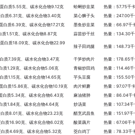
、蛋白质5.55克、碳水化合物9.12克
蛤蜊炒韭菜
热量：57.75千
蛋白质6.31克、碳水化合物3.40克
菜心狮子头
热量：247.00
蛋白质6.39克、碳水化合物17.21克
墨鱼炒韭菜
热量：66.97千
白质1.51克、碳水化合物8.87克
蒜苗炒干丝
热量：134.30
蛋白质18.09克、碳水化合物22.99
辣子田鸡腿
热量：148.73
白质7.39克、碳水化合物3.47克
干笋炒肉片
热量：178.65
白质1.29克、碳水化合物5.06克
青椒炒田鸡
热量：114.46
白质1.15克、碳水化合物14.65克
芋头豆腐
热量：155.50
蛋白质15.86克、碳水化合物10.19克
肉片鲜蘑
热量：97.07千
、蛋白质5.34克、碳水化合物6.43克
麻油猪肺
热量：86.04千
白质1.84克、碳水化合物4.64克
炒汤菜
热量：107.34
蛋白质8.01克、碳水化合物23.23克
醋烹武昌鱼
热量：151.97
蛋白质16.90克、碳水化合物6.02克
酸菜藕片
热量：67.06千
蛋白质4.69克、碳水化合物5.32克
茭白鸡丁
热量：78.33千