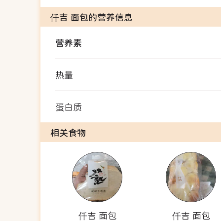
仟吉 面包的营养信息
营养素
热量
蛋白质
相关食物
仟吉 面包
仟吉 面包