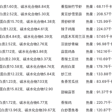
白质1.60克、碳水化合物8.84克
番茄焖竹节虾
热量：68.11千
白质2.52克、碳水化合物5.30克
黄豆炒雪里蕻
热量：208.57
、蛋白质15.70克、碳水化合物4.38克
滑炒虾球
热量：125.99
白质1.22克、碳水化合物4.61克
辣子鸡颈
热量：224.07
、蛋白质4.84克、碳水化合物6.39克
鸡蛋木耳荷兰豆
热量：57.65千
白质2.52克、碳水化合物2.76克
豆豉炒青椒
热量：96.98千
白质7.12克、碳水化合物3.86克
蒜苗鸡条
热量：162.16
、蛋白质2.39克、碳水化合物3.37克
香辣土豆丝
热量：110.69
、蛋白质10.58克、碳水化合物4.74克
肉丝白菜
热量：179.76
、蛋白质12.22克、碳水化合物5.84克
炒三丝
热量：133.88
白质1.23克、碳水化合物7.03克
鱼香苦瓜丝
热量：83.69千
蛋白质15.82克、碳水化合物12.90
甜椒蒜苔
热量：91.37千
白质1.72克、碳水化合物6.77克
香辣鸡
热量：220.71
蛋白质13.96克、碳水化合物39.67克
白炒墨鱼卷
热量：120.87