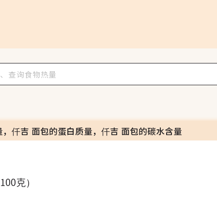
量，仟吉 面包的蛋白质量，仟吉 面包的碳水含量
（100克）