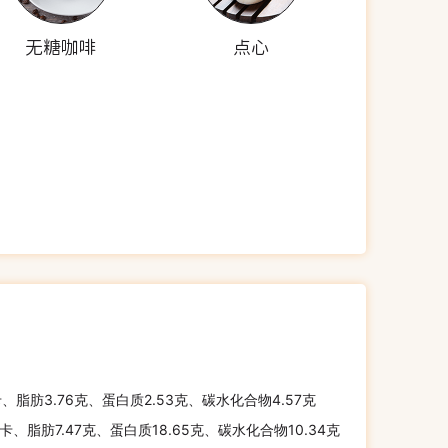
无糖咖啡
点心
卡、脂肪3.76克、蛋白质2.53克、碳水化合物4.57克
千卡、脂肪7.47克、蛋白质18.65克、碳水化合物10.34克