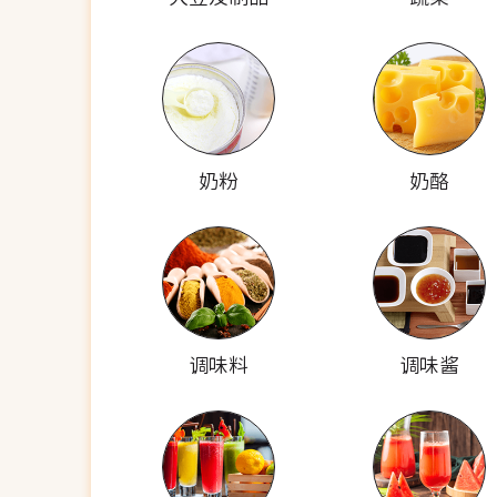
奶粉
奶酪
调味料
调味酱