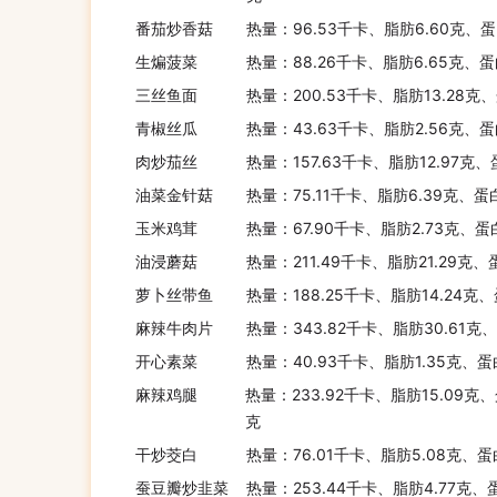
番茄炒香菇
热量：96.53千卡、脂肪6.60克、蛋
生煸菠菜
热量：88.26千卡、脂肪6.65克、蛋
三丝鱼面
热量：200.53千卡、脂肪13.28克
青椒丝瓜
热量：43.63千卡、脂肪2.56克、蛋
肉炒茄丝
热量：157.63千卡、脂肪12.97克
油菜金针菇
热量：75.11千卡、脂肪6.39克、蛋
玉米鸡茸
热量：67.90千卡、脂肪2.73克、蛋
油浸蘑菇
热量：211.49千卡、脂肪21.29克
萝卜丝带鱼
热量：188.25千卡、脂肪14.24克
麻辣牛肉片
热量：343.82千卡、脂肪30.61克
开心素菜
热量：40.93千卡、脂肪1.35克、蛋
麻辣鸡腿
热量：233.92千卡、脂肪15.09克、
克
干炒茭白
热量：76.01千卡、脂肪5.08克、蛋
蚕豆瓣炒韭菜
热量：253.44千卡、脂肪4.77克、