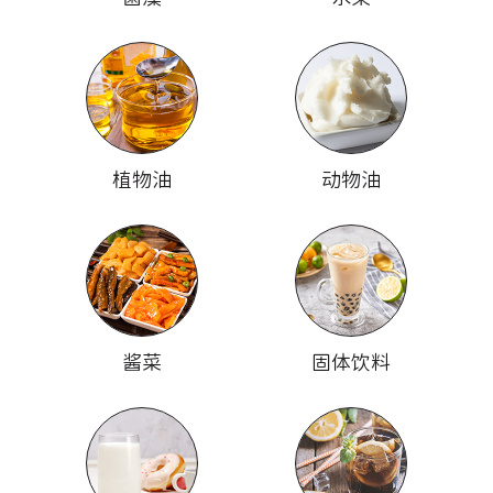
植物油
动物油
酱菜
固体饮料