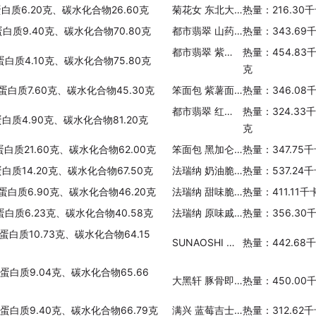
蛋白质6.20克、碳水化合物26.60克
菊花女 东北大馅饺(猪肉大葱)
热量：216.30
蛋白质9.40克、碳水化合物70.80克
都市翡翠 山药薏仁粉
热量：343.69
都市翡翠 紫薯粉
热量：454.83
蛋白质4.10克、碳水化合物75.80克
克
、蛋白质7.60克、碳水化合物45.30克
笨面包 紫薯面包
热量：346.08
都市翡翠 红豆粉
热量：324.33
蛋白质4.90克、碳水化合物81.20克
克
蛋白质21.60克、碳水化合物62.00克
笨面包 黑加仑面包
热量：347.75
蛋白质14.20克、碳水化合物67.50克
法瑞纳 奶油脆饼戚风预拌粉
热量：537.24
、蛋白质6.90克、碳水化合物46.20克
法瑞纳 甜味脆饼预拌粉
热量：411.11
、蛋白质6.23克、碳水化合物40.58克
法瑞纳 原味戚风蛋糕预拌粉
热量：356.30
蛋白质10.73克、碳水化合物64.15
SUNAOSHI 黄金炒面
热量：442.68
、蛋白质9.04克、碳水化合物65.66
大黑轩 豚骨即食面
热量：450.00
、蛋白质9.40克、碳水化合物66.79克
满兴 蓝莓吉士包
热量：312.62