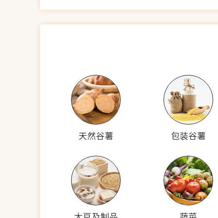
天然谷薯
包装谷薯
大豆及制品
蔬菜