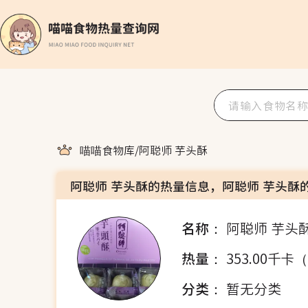
喵喵食物库
/
阿聪师 芋头酥
阿聪师 芋头酥的热量信息，阿聪师 芋头酥
名称：
阿聪师 芋头
热量：
353.00千卡
分类：
暂无分类