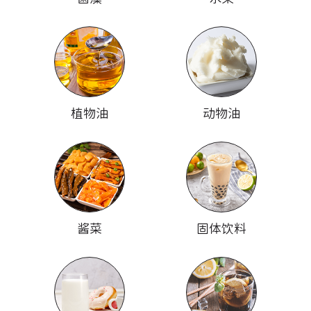
植物油
动物油
酱菜
固体饮料