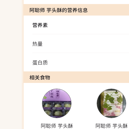
阿聪师 芋头酥的营养信息
营养素
热量
蛋白质
相关食物
阿聪师 芋头酥
阿聪师 芋头酥