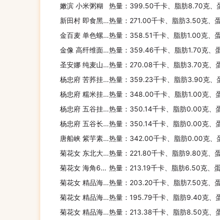
嫩滨 小米粥糊
热量：399.50千卡、脂肪8.70克、
新田村 即食黑麦片
热量：271.00千卡、脂肪3.50克、
金百麦 单色螺丝意面
热量：358.51千卡、脂肪1.00克、
金像 高纤维面包预拌粉
热量：359.46千卡、脂肪1.70克、
圣安娜 纯麦山形包
热量：270.08千卡、脂肪3.70克、
杨忠府 苦荞挂面
热量：359.23千卡、脂肪3.90克、
杨忠府 糯米挂面
热量：348.00千卡、脂肪1.00克、
杨忠府 五谷挂面(小宽)
热量：350.14千卡、脂肪0.00克、
杨忠府 五谷长生挂面(火锅专用)
热量：350.14千卡、脂肪0.00克、
唐船峡 紫芋素面
热量：342.00千卡、脂肪0.00克、
菊花女 东北大馅饺(猪肉韭菜)
热量：221.80千卡、脂肪9.80克、
菊花女 海角6号 儿童海鲜饺(虾仁)
热量：213.19千卡、脂肪6.50克、
菊花女 精品海鲜饺(鲅鱼)
热量：203.20千卡、脂肪7.50克、
菊花女 精品海鲜饺(海三鲜)
热量：195.79千卡、脂肪9.40克、
菊花女 精品海鲜饺(虾仁)
热量：213.38千卡、脂肪8.50克、