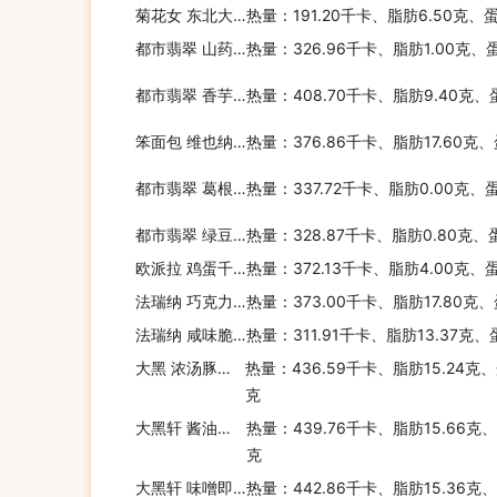
菊花女 东北大馅饺(素三鲜)
热量：191.20千卡、脂肪6.50克、
都市翡翠 山药粉
热量：326.96千卡、脂肪1.00克、
都市翡翠 香芋粉
热量：408.70千卡、脂肪9.40克、
笨面包 维也纳面包
热量：376.86千卡、脂肪17.60克
都市翡翠 葛根粉
热量：337.72千卡、脂肪0.00克、
都市翡翠 绿豆粉
热量：328.87千卡、脂肪0.80克、
欧派拉 鸡蛋千层面
热量：372.13千卡、脂肪4.00克、
法瑞纳 巧克力玛芬预拌粉
热量：373.00千卡、脂肪17.80克
法瑞纳 咸味脆饼预拌粉
热量：311.91千卡、脂肪13.37克
大黑 浓汤豚骨拉面
热量：436.59千卡、脂肪15.24克、
克
大黑轩 酱油味即食面
热量：439.76千卡、脂肪15.66克
克
大黑轩 味噌即食面
热量：442.86千卡、脂肪15.36克