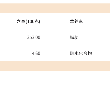
含量(100克)
营养素
353.00
脂肪
4.60
碳水化合物