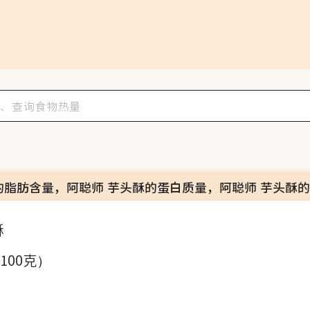
的脂肪含量，阿聪师 芋头酥的蛋白质量，阿聪师 芋头酥
酥
（100克）