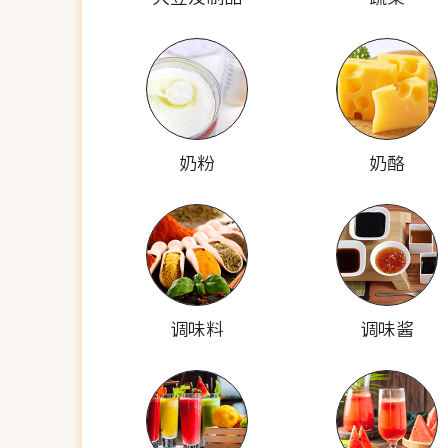
奶粉
奶酪
调味料
调味酱