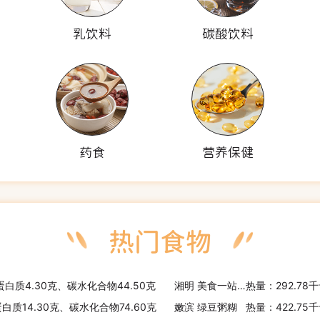
乳饮料
碳酸饮料
药食
营养保健
蛋白质4.30克、碳水化合物44.50克
湘明 美食一站面包
热量：292.78
蛋白质14.30克、碳水化合物74.60克
嫩滨 绿豆粥糊
热量：422.75