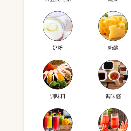
奶粉
奶酪
调味料
调味酱