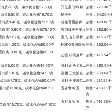
蛋白质7.89克、碳水化合物52.63克
郑芝斋 珍珠粉圆
热量：220.00
蛋白质6.50克、碳水化合物19.70克
艇仔粥
热量：64.00千
蛋白质8.40克、碳水化合物73.50克
桂格香甜燕麥早餐
热量：420.00
蛋白质10.60克、碳水化合物75.10克
智强核桃燕麦片
热量：382.80
蛋白质3.67克、碳水化合物83.33克
宝氏 杏仁早餐麦片
热量：416.67
蛋白质4.00克、碳水化合物60.00克
KOKO泰国糯米
热量：352.06
蛋白质10.80克、碳水化合物68.00
超级 核桃麦片
热量：416.54
蛋白质5.00克、碳水化合物45.00克
莫利 两头尖意大利面
热量：360.90
蛋白质5.10克、碳水化合物24.90克
嘉顿 三文治全麦面包
热量：230.64
、蛋白质7.78克、碳水化合物60.00克
义利 全麦果仁面包
热量：281.55
蛋白质11.80克、碳水化合物48.50
五谷食尚 五谷伴侣提子燕麦片
热量：453.15
克
五谷食尚 五谷伴侣 草莓燕麦片
热量：416.35
蛋白质15.70克、碳水化合物41.10克
克