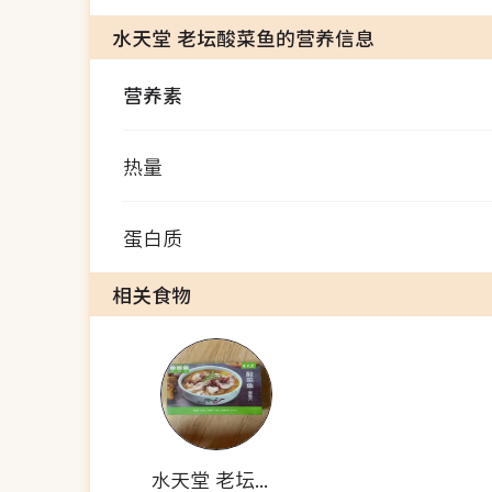
水天堂 老坛酸菜鱼的营养信息
营养素
热量
蛋白质
相关食物
水天堂 老坛酸菜鱼