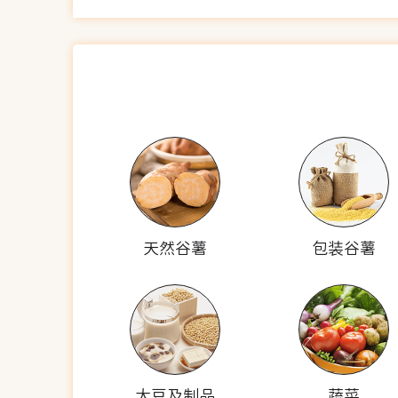
天然谷薯
包装谷薯
大豆及制品
蔬菜