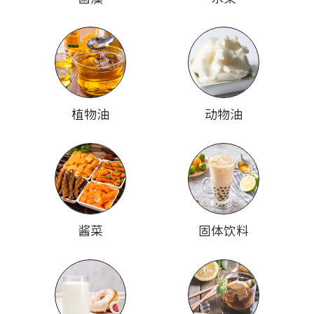
植物油
动物油
酱菜
固体饮料