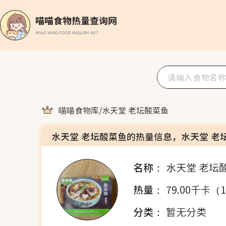
喵喵食物库
/
水天堂 老坛酸菜鱼
水天堂 老坛酸菜鱼的热量信息，水天堂 老
名称：
水天堂 老坛
热量：
79.00千卡（
分类：
暂无分类