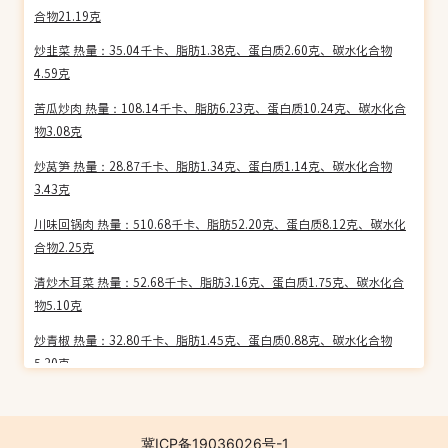
合物21.19克
炒韭菜 热量：35.04千卡、脂肪1.38克、蛋白质2.60克、碳水化合物
4.59克
苦瓜炒肉 热量：108.14千卡、脂肪6.23克、蛋白质10.24克、碳水化合
物3.08克
炒莴笋 热量：28.87千卡、脂肪1.34克、蛋白质1.14克、碳水化合物
3.43克
川味回锅肉 热量：510.68千卡、脂肪52.20克、蛋白质8.12克、碳水化
合物2.25克
清炒木耳菜 热量：52.68千卡、脂肪3.16克、蛋白质1.75克、碳水化合
物5.10克
炒青椒 热量：32.80千卡、脂肪1.45克、蛋白质0.88克、碳水化合物
5.20克
酸豆角肉丝 热量：93.09千卡、脂肪5.25克、蛋白质5.76克、碳水化合
物6.29克
冀ICP备19036026号-1