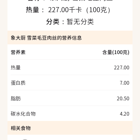
热量：
227.00千卡（100克）
分类：
暂无分类
象大厨 雪菜毛豆肉丝的营养信息
营养素
含量(100克)
热量
227.00
蛋白质
7.00
脂肪
20.50
碳水化合物
4.20
相关食物