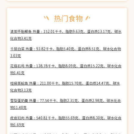
清蒸怀胎鲫鱼 热量：152.01千卡、脂肪9.63克、蛋白质13.17克、碳水
化合物3.41克
千层白菜 热量：93.82千卡、脂肪5.40克、蛋白质8.51克、碳水化合物
3.03克
花菇石鸡 热量：138.78千卡、脂肪8.09克、蛋白质15.22克、碳水化合
物1.41克
桂侯蒸鲩鱼 热量：211.00千卡、脂肪15.70克、蛋白质14.47克、碳水
化合物3.13克
雪梨蛋奶羹 热量：77.54千卡、脂肪2.31克、蛋白质2.98克、碳水化合
物11.40克
虎皮扣肉 热量：540.81千卡、脂肪55.69克、蛋白质8.30克、碳水化合
物1.69克