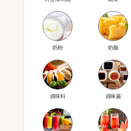
奶粉
奶酪
调味料
调味酱