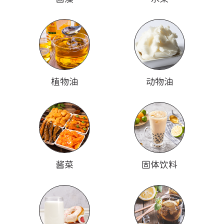
植物油
动物油
酱菜
固体饮料