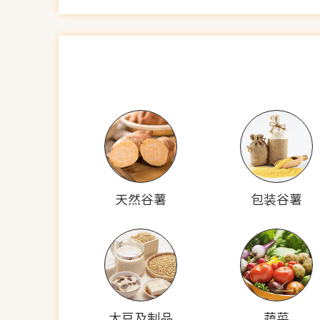
天然谷薯
包装谷薯
大豆及制品
蔬菜