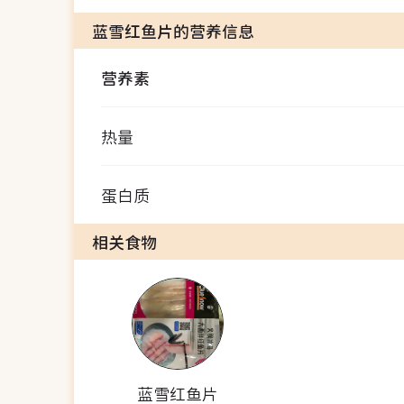
蓝雪红鱼片的营养信息
营养素
热量
蛋白质
相关食物
蓝雪红鱼片