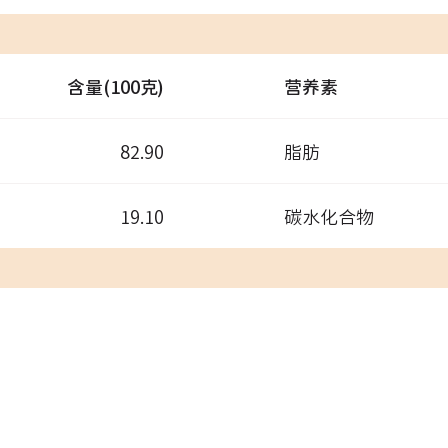
含量(100克)
营养素
82.90
脂肪
19.10
碳水化合物