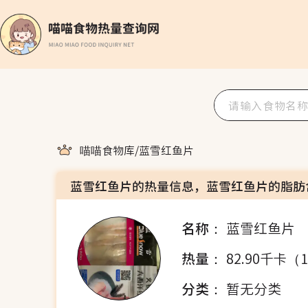
喵喵食物库
/
蓝雪红鱼片
蓝雪红鱼片的热量信息，蓝雪红鱼片的脂肪
名称：
蓝雪红鱼片
热量：
82.90千卡（
分类：
暂无分类