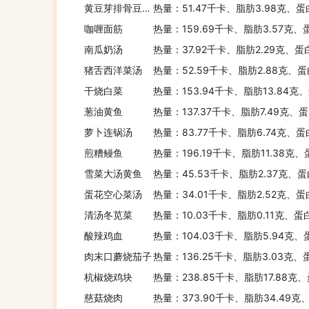
黄豆芽排骨豆腐汤
热量：51.47千卡、脂肪3.98克、蛋
咖喱面筋
热量：159.69千卡、脂肪3.57克、
南瓜奶汤
热量：37.92千卡、脂肪2.29克、蛋
猪舌西洋菜汤
热量：52.59千卡、脂肪2.88克、蛋
干烧白菜
热量：153.94千卡、脂肪13.84克
葱油黄鱼
热量：137.37千卡、脂肪7.49克、蛋
萝卜连锅汤
热量：83.77千卡、脂肪6.74克、蛋
煎糟鳗鱼
热量：196.19千卡、脂肪11.38克、
雪菜大汤黄鱼
热量：45.53千卡、脂肪2.37克、蛋
蛋花空心菜汤
热量：34.01千卡、脂肪2.52克、蛋
清汤冬苋菜
热量：10.03千卡、脂肪0.11克、蛋
酸辣鸡血
热量：104.03千卡、脂肪5.94克、
肉末口蘑烧茄子
热量：136.25千卡、脂肪3.03克、
杭椒烧鸡块
热量：238.85千卡、脂肪17.88克
慈菇烧肉
热量：373.90千卡、脂肪34.49克