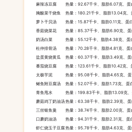
麻辣冻豆腐
热量：92.67千卡、脂肪6.07克、蛋
腌酸菜干烧鱼
热量：180.21千卡、脂肪13.04克
萝卜干贝汤
热量：15.87千卡、脂肪0.11克、蛋
香菇烧菜花
热量：85.37千卡、脂肪6.90克、蛋
奶汤白菜
热量：55.12千卡、脂肪4.38克、蛋
杜仲排骨汤
热量：70.28千卡、脂肪4.81克、蛋
盐蛋黄烧黄瓜
热量：60.37千卡、脂肪3.49克、蛋
番茄烧豆腐
热量：123.61千卡、脂肪10.42克
太极芋泥
热量：95.08千卡、脂肪4.65克、蛋
鳅鱼附豆腐汤
热量：52.07千卡、脂肪1.73克、蛋
青鱼甩水
热量：199.83千卡、脂肪13.09克
蘑菇鸡丁奶油汤
热量：63.38千卡、脂肪2.39克、蛋
三丝银鱼羹
热量：38.74千卡、脂肪2.00克、蛋
口蘑奶油汤
热量：94.31千卡、脂肪2.31克、蛋
虾仁烧玉子豆腐
热量：95.78千卡、脂肪4.63克、蛋