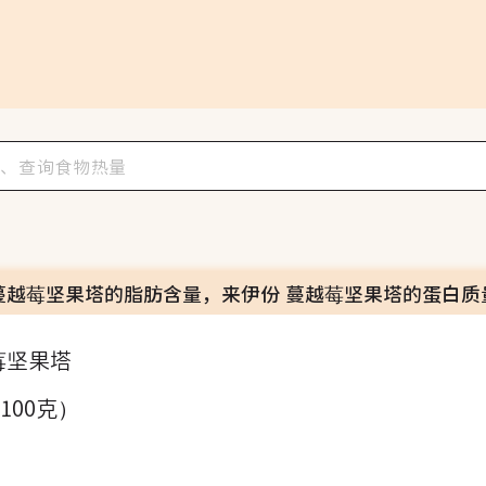
蔓越莓坚果塔的脂肪含量，来伊份 蔓越莓坚果塔的蛋白质
莓坚果塔
（100克）