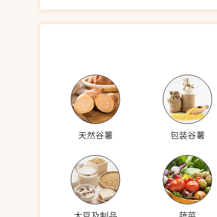
天然谷薯
包装谷薯
大豆及制品
蔬菜