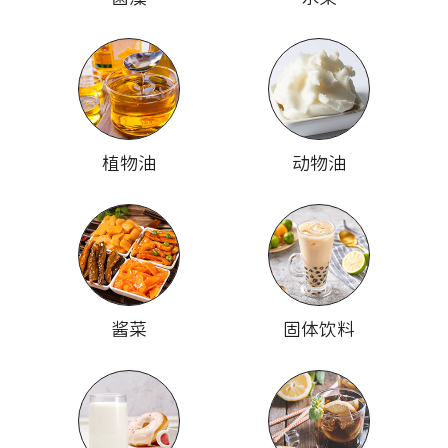
植物油
动物油
酱菜
固体饮料