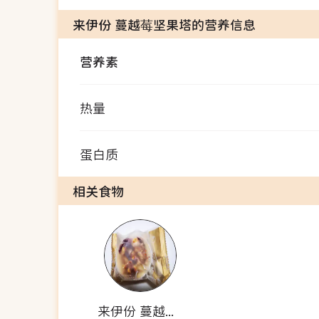
来伊份 蔓越莓坚果塔的营养信息
营养素
热量
蛋白质
相关食物
来伊份 蔓越莓坚果塔