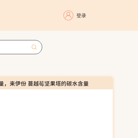
登录
量，来伊份 蔓越莓坚果塔的碳水含量