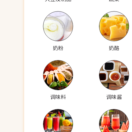
奶粉
奶酪
调味料
调味酱