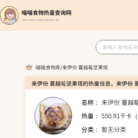
喵喵食物库
/
来伊份 蔓越莓坚果塔
来伊份 蔓越莓坚果塔的热量信息，来伊份 
名称：
来伊份 蔓越
热量：
550.91千卡
分类：
暂无分类