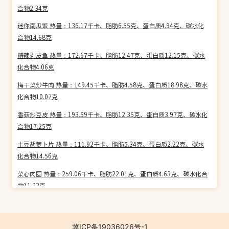
合物2.34克
迷你南瓜饭 热量：136.17千卡、脂肪6.55克、蛋白质4.94克、碳水化
合物14.68克
糟辣剥皮鱼 热量：172.67千卡、脂肪12.47克、蛋白质12.15克、碳水
化合物4.06克
梅干菜炒牛肉 热量：149.45千卡、脂肪4.58克、蛋白质18.98克、碳水
化合物10.07克
香菇炒豆皮 热量：193.59千卡、脂肪12.35克、蛋白质3.97克、碳水化
合物17.25克
土豆胡萝卜片 热量：111.92千卡、脂肪5.34克、蛋白质2.22克、碳水
化合物14.56克
菜心肉圆 热量：259.06千卡、脂肪22.01克、蛋白质4.63克、碳水化合
物11.32克
绍子青豆 热量：134.87千卡、脂肪5.33克、蛋白质13.60克、碳水化合
物9.79克
冀ICP备19036026号-1