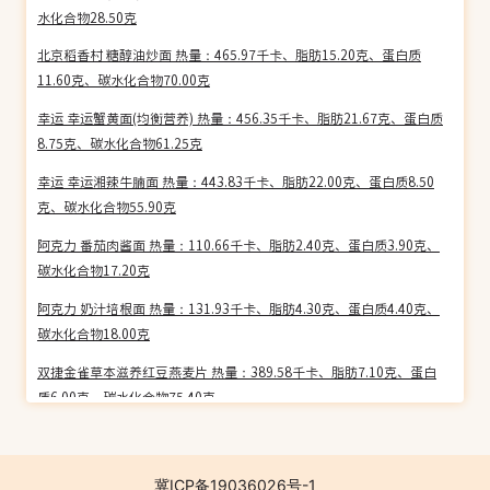
水化合物28.50克
北京稻香村 糖醇油炒面 热量：465.97千卡、脂肪15.20克、蛋白质
11.60克、碳水化合物70.00克
幸运 幸运蟹黄面(均衡营养) 热量：456.35千卡、脂肪21.67克、蛋白质
8.75克、碳水化合物61.25克
幸运 幸运湘辣牛腩面 热量：443.83千卡、脂肪22.00克、蛋白质8.50
克、碳水化合物55.90克
阿克力 番茄肉酱面 热量：110.66千卡、脂肪2.40克、蛋白质3.90克、
碳水化合物17.20克
阿克力 奶汁培根面 热量：131.93千卡、脂肪4.30克、蛋白质4.40克、
碳水化合物18.00克
双捷金雀草本滋养红豆燕麦片 热量：389.58千卡、脂肪7.10克、蛋白
质6.00克、碳水化合物75.40克
桂格成长麦粉(五种谷类) 热量：398.00千卡、脂肪5.00克、蛋白质
13.50克、碳水化合物74.80克
冀ICP备19036026号-1