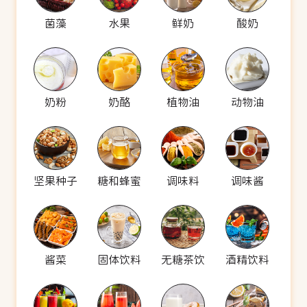
菌藻
水果
鲜奶
酸奶
奶粉
奶酪
植物油
动物油
坚果种子
糖和蜂蜜
调味料
调味酱
酱菜
固体饮料
无糖茶饮
酒精饮料