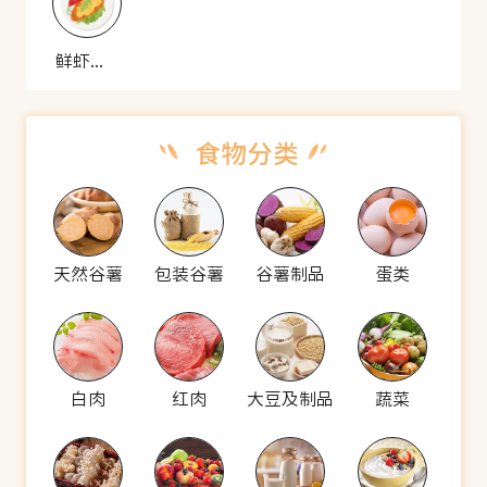
鲜虾炒面
天然谷薯
包装谷薯
谷薯制品
蛋类
白肉
红肉
大豆及制品
蔬菜