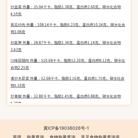
炒韭菜 热量：35.04千卡、脂肪1.38克、蛋白质2.60克、碳水化合物
4.59克
苦瓜炒肉 热量：108.14千卡、脂肪6.23克、蛋白质10.24克、碳水化合
物3.08克
炒莴笋 热量：28.87千卡、脂肪1.34克、蛋白质1.14克、碳水化合物
3.43克
川味回锅肉 热量：510.68千卡、脂肪52.20克、蛋白质8.12克、碳水化
合物2.25克
清炒木耳菜 热量：52.68千卡、脂肪3.16克、蛋白质1.75克、碳水化合
物5.10克
炒青椒 热量：32.80千卡、脂肪1.45克、蛋白质0.88克、碳水化合物
5.20克
酸豆角肉丝 热量：93.09千卡、脂肪5.25克、蛋白质5.76克、碳水化合
物6.29克
冀ICP备19036026号-1
洋葱炒肉片 热量：115.25千卡、脂肪5.24克、蛋白质10.38克、碳水化
菜谱
热量查询
食物热量查询
常见食物热量查询表