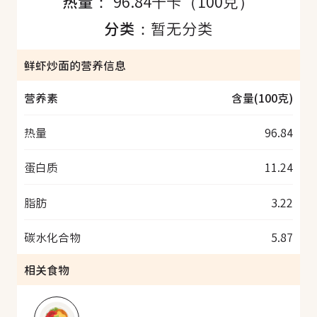
热量：
96.84千卡（100克）
分类：
暂无分类
鲜虾炒面的营养信息
营养素
含量(100克)
热量
96.84
蛋白质
11.24
脂肪
3.22
碳水化合物
5.87
相关食物