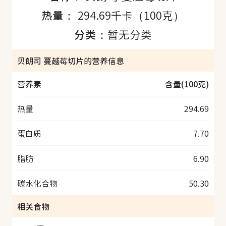
热量：
294.69千卡（100克）
分类：
暂无分类
贝朗司 蔓越莓切片的营养信息
营养素
含量(100克)
热量
294.69
蛋白质
7.70
脂肪
6.90
碳水化合物
50.30
相关食物