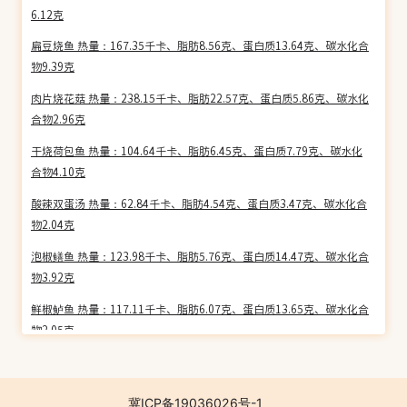
6.12克
扁豆烧鱼 热量：167.35千卡、脂肪8.56克、蛋白质13.64克、碳水化合
物9.39克
肉片烧花菇 热量：238.15千卡、脂肪22.57克、蛋白质5.86克、碳水化
合物2.96克
干烧荷包鱼 热量：104.64千卡、脂肪6.45克、蛋白质7.79克、碳水化
合物4.10克
酸辣双蛋汤 热量：62.84千卡、脂肪4.54克、蛋白质3.47克、碳水化合
物2.04克
泡椒鳝鱼 热量：123.98千卡、脂肪5.76克、蛋白质14.47克、碳水化合
物3.92克
鲜椒鲈鱼 热量：117.11千卡、脂肪6.07克、蛋白质13.65克、碳水化合
物2.05克
番茄大虾 热量：128.01千卡、脂肪5.55克、蛋白质16.09克、碳水化合
物3.50克
冀ICP备19036026号-1