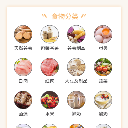
天然谷薯
包装谷薯
谷薯制品
蛋类
白肉
红肉
大豆及制品
蔬菜
菌藻
水果
鲜奶
酸奶