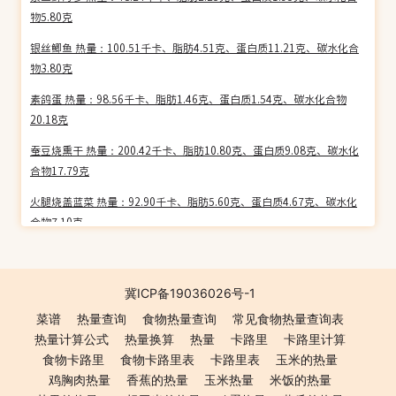
物5.80克
银丝鲫鱼 热量：100.51千卡、脂肪4.51克、蛋白质11.21克、碳水化合
物3.80克
素鸽蛋 热量：98.56千卡、脂肪1.46克、蛋白质1.54克、碳水化合物
20.18克
蚕豆烧熏干 热量：200.42千卡、脂肪10.80克、蛋白质9.08克、碳水化
合物17.79克
火腿烧盖蓝菜 热量：92.90千卡、脂肪5.60克、蛋白质4.67克、碳水化
合物7.10克
鞭打圆汤 热量：36.93千卡、脂肪0.54克、蛋白质4.24克、碳水化合物
3.82克
冀ICP备19036026号-1
三丝海参 热量：66.77千卡、脂肪4.20克、蛋白质5.74克、碳水化合物
菜谱
热量查询
食物热量查询
常见食物热量查询表
1.56克
热量计算公式
热量换算
热量
卡路里
卡路里计算
啤酒烧大虾 热量：75.01千卡、脂肪1.94克、蛋白质8.09克、碳水化合
食物卡路里
食物卡路里表
卡路里表
玉米的热量
物2.32克
鸡胸肉热量
香蕉的热量
玉米热量
米饭的热量