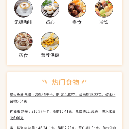
无糖咖啡
点心
零食
冷饮
药食
营养保健
鸡火鱼鲞 热量：205.45千卡、脂肪11.82克、蛋白质18.22克、碳水化
合物5.64克
神仙蛋 热量：210.97千卡、脂肪15.41克、蛋白质11.81克、碳水化合
物6.00克
素三鲜海参 热量：48.24千卡、脂肪2.23克、蛋白质1.95克、碳水化合