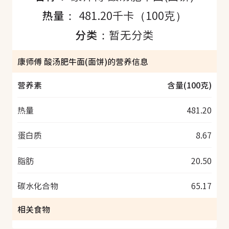
热量：
481.20千卡（100克）
分类：
暂无分类
康师傅 酸汤肥牛面(面饼)的营养信息
营养素
含量(100克)
热量
481.20
蛋白质
8.67
脂肪
20.50
碳水化合物
65.17
相关食物