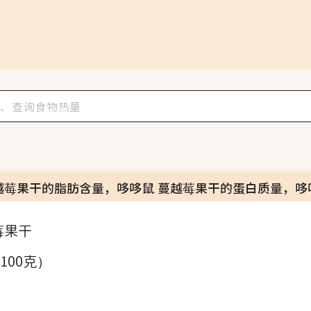
越莓果干的脂肪含量，哆哆鼠 蔓越莓果干的蛋白质量，哆
莓果干
（100克）