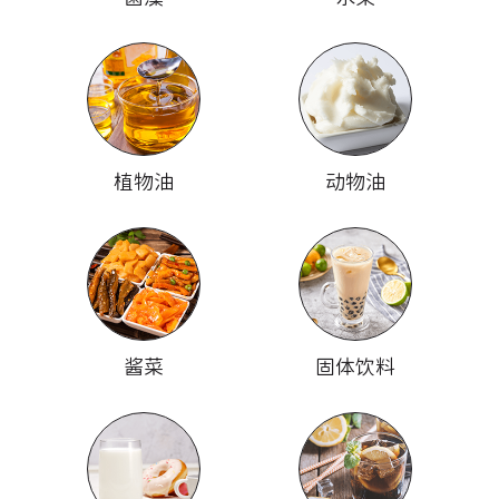
植物油
动物油
酱菜
固体饮料