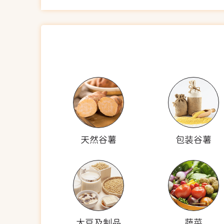
天然谷薯
包装谷薯
大豆及制品
蔬菜