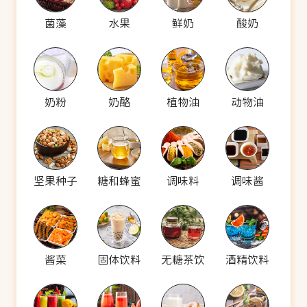
菌藻
水果
鲜奶
酸奶
奶粉
奶酪
植物油
动物油
坚果种子
糖和蜂蜜
调味料
调味酱
酱菜
固体饮料
无糖茶饮
酒精饮料