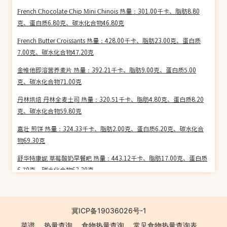
French Chocolate Chip Mini Chinois 热量：301.00千卡、脂肪8.80
克、蛋白质6.80克、碳水化合物46.80克
French Butter Croissants 热量：428.00千卡、脂肪23.00克、蛋白质
7.00克、碳水化合物47.20克
金惟他即溶营养麦片 热量：392.21千卡、脂肪9.00克、蛋白质5.00
克、碳水化合物71.00克
丹林烘焙 丹林全麦土司 热量：320.51千卡、脂肪4.80克、蛋白质8.20
克、碳水化合物59.80克
嘉壮 煎饼 热量：324.33千卡、脂肪2.00克、蛋白质6.20克、碳水化合
物69.30克
舒华特康妮 草莓酸奶早餐粑 热量：443.12千卡、脂肪17.00克、蛋白质
6.70克、碳水化合物63.30克
中粮 香雪白面包(酸奶酱) 热量：331.26千卡、脂肪12.60克、蛋白质
6.60克、碳水化合物47.50克
冀ICP备19036026号-1
太阳 阳春面 热量：362.81千卡、脂肪1.00克、蛋白质11.90克、碳水化
菜谱
热量查询
食物热量查询
常见食物热量查询表