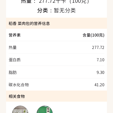
热量：
277.72千卡（100克）
分类：
暂无分类
稻香 菜肉包的营养信息
营养素
含量(100克)
热量
277.72
蛋白质
7.10
脂肪
9.30
碳水化合物
41.20
相关食物