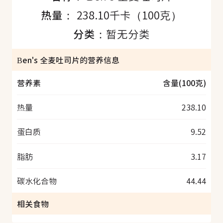
热量：
238.10千卡（100克）
分类：
暂无分类
Ben's 全麦吐司片的营养信息
营养素
含量(100克)
热量
238.10
蛋白质
9.52
脂肪
3.17
碳水化合物
44.44
相关食物