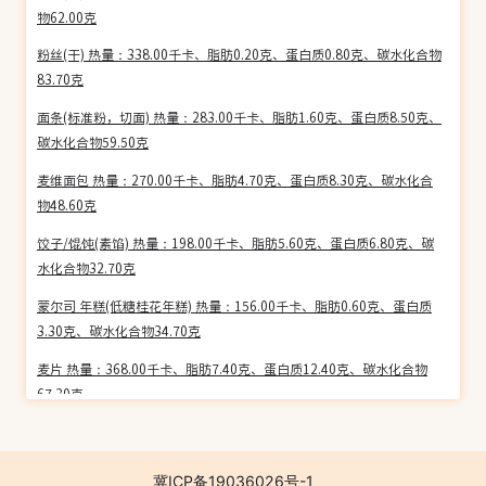
物62.00克
粉丝(干) 热量：338.00千卡、脂肪0.20克、蛋白质0.80克、碳水化合物
83.70克
面条(标准粉，切面) 热量：283.00千卡、脂肪1.60克、蛋白质8.50克、
碳水化合物59.50克
麦维面包 热量：270.00千卡、脂肪4.70克、蛋白质8.30克、碳水化合
物48.60克
饺子/馄饨(素馅) 热量：198.00千卡、脂肪5.60克、蛋白质6.80克、碳
水化合物32.70克
蒙尔司 年糕(低糖桂花年糕) 热量：156.00千卡、脂肪0.60克、蛋白质
3.30克、碳水化合物34.70克
麦片 热量：368.00千卡、脂肪7.40克、蛋白质12.40克、碳水化合物
67.30克
牛角面包 热量：378.00千卡、脂肪14.30克、蛋白质8.40克、碳水化合
物55.00克
冀ICP备19036026号-1