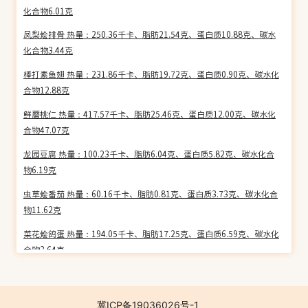
化合物6.01克
凤梨烩排骨 热量：250.36千卡、脂肪21.54克、蛋白质10.88克、碳水
化合物3.44克
棒打素鱼翅 热量：231.86千卡、脂肪19.72克、蛋白质0.90克、碳水化
合物12.88克
鲜蘑桃仁 热量：417.57千卡、脂肪25.46克、蛋白质12.00克、碳水化
合物47.07克
龙园豆腐 热量：100.23千卡、脂肪6.04克、蛋白质5.82克、碳水化合
物6.19克
虫草烩番茄 热量：60.16千卡、脂肪0.81克、蛋白质3.73克、碳水化合
物11.62克
菜花烩鸽蛋 热量：194.05千卡、脂肪17.25克、蛋白质6.59克、碳水化
合物3.64克
金针苋菜 热量：69.34千卡、脂肪2.61克、蛋白质2.64克、碳水化合物
8.87克
冀ICP备19036026号-1