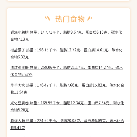
锅烧小蹄膀 热量：147.71千卡、脂肪9.67克、蛋白质8.10克、碳水化
合物7.13克
椒盐腰子 热量：198.15千卡、脂肪12.72克、蛋白质14.61克、碳水化
合物6.32克
清炸鸡胗肝 热量：259.06千卡、脂肪21.17克、蛋白质14.27克、碳水
化合物2.87克
炸羊肉块 热量：178.47千卡、脂肪7.68克、蛋白质15.82克、碳水化合
物11.94克
咸化豆腐卷 热量：169.95千卡、脂肪12.34克、蛋白质7.54克、碳水化
合物8.20克
脆炸大肠 热量：224.60千卡、脂肪20.03克、蛋白质6.09克、碳水化合
物5.41克