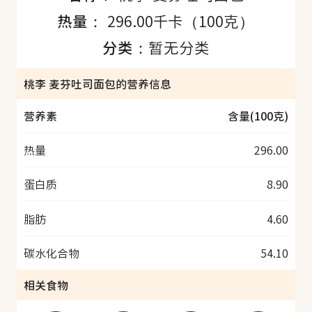
热量：
296.00千卡（100克）
分类：
暂无分类
桃李 麦芬吐司面包的营养信息
营养素
含量(100克)
热量
296.00
蛋白质
8.90
脂肪
4.60
碳水化合物
54.10
相关食物