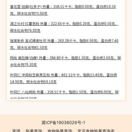
塞北雪 挂面(拉条子) 热量：358.51千卡、脂肪0.00克、蛋白质10.50
克、碳水化合物75.00克
湖之头村 红薯宽粉 热量：322.66千卡、脂肪0.20克、蛋白质0.50克、
碳水化合物76.00克
瑞莱新侨 英式裸麦吐司 热量：260.28千卡、脂肪6.90克、蛋白质7.40
克、碳水化合物41.50克
网尚 面包糠(白糠) 热量：384.80千卡、脂肪1.30克、蛋白质2.60克、碳
水化合物79.30克
叶同仁 冲调粉芝麻黑豆粉 热量：401.53千卡、脂肪15.40克、蛋白质
14.90克、碳水化合物50.10克
叶同仁 八仙糕粉 热量：358.51千卡、脂肪1.50克、蛋白质8.00克、碳
水化合物70.00克
叶同仁 冲调粉山药芡实薏仁粉 热量：352.06千卡、脂肪1.20克、蛋白
质8.70克、碳水化合物76.10克
冀ICP备19036026号-1
罗森 黄金乳酪厚片吐司 热量：314.05千卡、脂肪10.90克、蛋白质6.80
菜谱
热量查询
食物热量查询
常见食物热量查询表