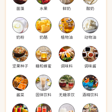
菌藻
水果
鲜奶
酸奶
奶粉
奶酪
植物油
动物油
坚果种子
糖和蜂蜜
调味料
调味酱
酱菜
固体饮料
无糖茶饮
酒精饮料